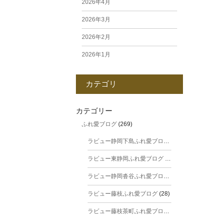
2026年4月
2026年3月
2026年2月
2026年1月
2025年12月
カテゴリ
2025年11月
2025年10月
カテゴリー
ふれ愛ブログ
(269)
2025年9月
ラビュー静岡下島ふれ愛ブログ
(31)
2025年8月
ラビュー東静岡ふれ愛ブログ
(44)
2025年7月
ラビュー静岡沓谷ふれ愛ブログ
(24)
2025年6月
ラビュー藤枝ふれ愛ブログ
(28)
2025年5月
ラビュー藤枝茶町ふれ愛ブログ
(38)
2025年4月