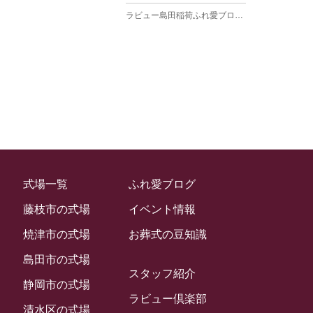
ラビュー島田稲荷ふれ愛ブログ
(27)
2025年3月
ラビュー焼津石津ふれ愛ブログ
(23)
2025年2月
ラビュー藤枝駅北ふれ愛ブログ
(9)
2025年1月
イベント情報
(224)
ラビュー清水飯田ふれ愛ブログ
(24)
2024年12月
ラビュー静岡下島イベント情報
(92)
ラビュー西焼津ふれ愛ブログ
(20)
2024年11月
ラビュー東静岡イベント情報
(90)
ラビュー島田六合ふれ愛ブログ
(5)
2024年10月
ラビュー島田稲荷イベント情報
(84)
ラビュー静岡籠上ふれ愛ブログ
(9)
2024年9月
ラビュー焼津石津イベント情報
(81)
式場一覧
ふれ愛ブログ
ラビュー金谷ふれ愛ブログ
(6)
2024年8月
ラビュー藤枝茶町イベント情報
(81)
藤枝市の式場
イベント情報
ラビュー草薙ふれ愛ブログ
(3)
2024年7月
ラビュー藤枝イベント情報
(83)
焼津市の式場
お葬式の豆知識
2024年6月
ラビュー静岡沓谷イベント情報
(83)
島田市の式場
2024年5月
スタッフ紹介
ラビュー藤枝駅北イベント情報
(71)
静岡市の式場
2024年4月
ラビュー倶楽部
お葬式の豆知識
(59)
ラビュー清水飯田イベント情報
(56)
清水区の式場