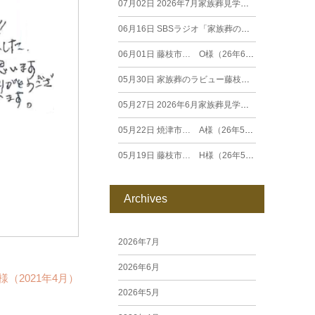
07月02日
2026年7月家族葬見学相談会
06月16日
SBSラジオ「家族葬のラビュー エンディングストーリー」に弊社スタッフが出演いたしました（26年6月）
06月01日
藤枝市… O様（26年6月）
05月30日
家族葬のラビュー藤枝田沼がオープンいたします
05月27日
2026年6月家族葬見学相談会
05月22日
焼津市… A様（26年5月）
05月19日
藤枝市… H様（26年5月）
Archives
2026年7月
2026年6月
（2021年4月）
2026年5月