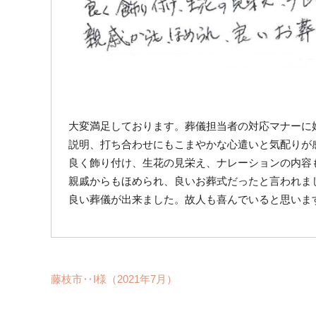
大変満足しております。葬儀担当者の対応マナーに
説明、打ち合わせにもこまやかな心遣いと気配りが
良く飾り付け、生花の見栄え、ナレーションの内容
親戚からもほめられ、良いお葬式だったと言われま
良い葬儀が出来ました。故人も喜んでいると思いま
藤枝市‥I様（2021年7月）