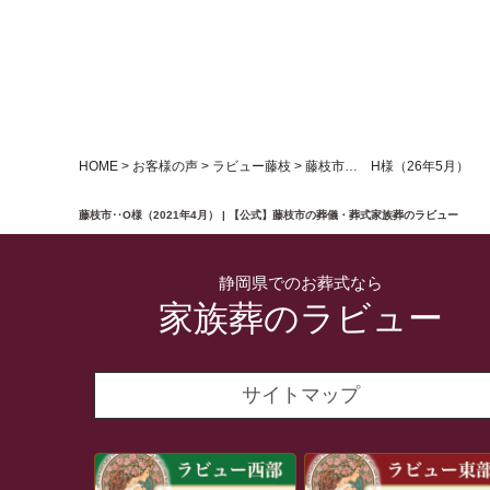
HOME
>
お客様の声
>
ラビュー藤枝
>
藤枝市… H様（26年5月）
藤枝市‥O様（2021年4月） | 【公式】藤枝市の葬儀・葬式家族葬のラビュー
静岡県でのお葬式なら
家族葬のラビュー
サイトマップ