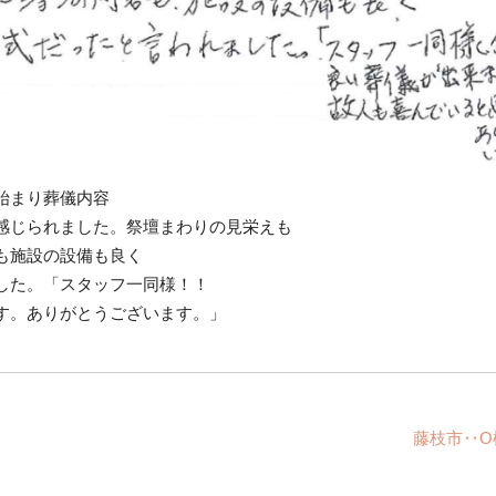
始まり葬儀内容
感じられました。祭壇まわりの見栄えも
も施設の設備も良く
した。「スタッフ一同様！！
す。ありがとうございます。」
藤枝市‥O様