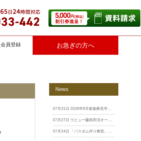
仮会員登録
お急ぎの方へ
News
07月31日
2026年8月家族葬見学相談会
07月27日
ラビュー藤枝田沼オープン見学会を開催します。
07月24日
「バスボム作り教室」開催しました（26年7月籠上）