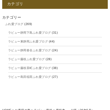
カテゴリ
2025年11月
2025年10月
カテゴリー
ふれ愛ブログ
(269)
2025年9月
ラビュー静岡下島ふれ愛ブログ
(31)
2025年8月
ラビュー東静岡ふれ愛ブログ
(44)
2025年7月
ラビュー静岡沓谷ふれ愛ブログ
(24)
2025年6月
ラビュー藤枝ふれ愛ブログ
(28)
2025年5月
ラビュー藤枝茶町ふれ愛ブログ
(38)
2025年4月
ラビュー島田稲荷ふれ愛ブログ
(27)
2025年3月
ラビュー焼津石津ふれ愛ブログ
(23)
2025年2月
ラビュー藤枝駅北ふれ愛ブログ
(9)
2025年1月
イベント情報
(224)
ラビュー清水飯田ふれ愛ブログ
(24)
2024年12月
ラビュー静岡下島イベント情報
(92)