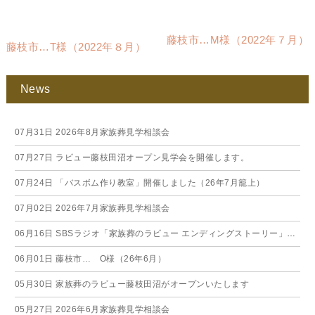
藤枝市…M様（2022年７月）
藤枝市…T様（2022年８月）
News
07月31日
2026年8月家族葬見学相談会
07月27日
ラビュー藤枝田沼オープン見学会を開催します。
07月24日
「バスボム作り教室」開催しました（26年7月籠上）
07月02日
2026年7月家族葬見学相談会
06月16日
SBSラジオ「家族葬のラビュー エンディングストーリー」に弊社スタッフが出演いたしました（26年6月）
06月01日
藤枝市… O様（26年6月）
05月30日
家族葬のラビュー藤枝田沼がオープンいたします
05月27日
2026年6月家族葬見学相談会