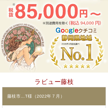
ラビュー藤枝
藤枝市…T様（2022年７月）