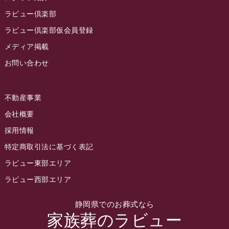
2022年10月
ラビュー倶楽部
2022年9月
ラビュー倶楽部仮会員登録
2022年8月
メディア掲載
お問い合わせ
2022年7月
2022年6月
不動産事業
2022年5月
会社概要
2022年4月
採用情報
2022年3月
特定商取引法に基づく表記
2022年2月
ラビュー東部エリア
2022年1月
ラビュー西部エリア
2021年12月
静岡県でのお葬式なら
2021年11月
家族葬のラビュー
2021年10月