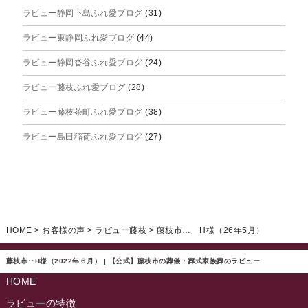
ラビュー静岡下島ふれ愛ブログ
(31)
2025年8月
ラビュー東静岡ふれ愛ブログ
(44)
2025年7月
ラビュー静岡沓谷ふれ愛ブログ
(24)
2025年6月
ラビュー藤枝ふれ愛ブログ
(28)
2025年5月
ラビュー藤枝茶町ふれ愛ブログ
(38)
2025年4月
ラビュー島田稲荷ふれ愛ブログ
(27)
2025年3月
ラビュー焼津石津ふれ愛ブログ
(23)
2025年2月
ラビュー藤枝駅北ふれ愛ブログ
(9)
2025年1月
イベント情報
(224)
ラビュー清水飯田ふれ愛ブログ
(24)
2024年12月
ラビュー静岡下島イベント情報
(92)
HOME
>
お客様の声
>
ラビュー藤枝
>
藤枝市… H様（26年5月）
ラビュー西焼津ふれ愛ブログ
(20)
2024年11月
ラビュー東静岡イベント情報
(90)
ラビュー島田六合ふれ愛ブログ
(5)
藤枝市‥H様（2022年６月） | 【公式】藤枝市の葬儀・葬式家族葬のラビュー
2024年10月
ラビュー島田稲荷イベント情報
(84)
HOME
ラビュー静岡籠上ふれ愛ブログ
(9)
2024年9月
ラビュー焼津石津イベント情報
(81)
ラビューの特徴