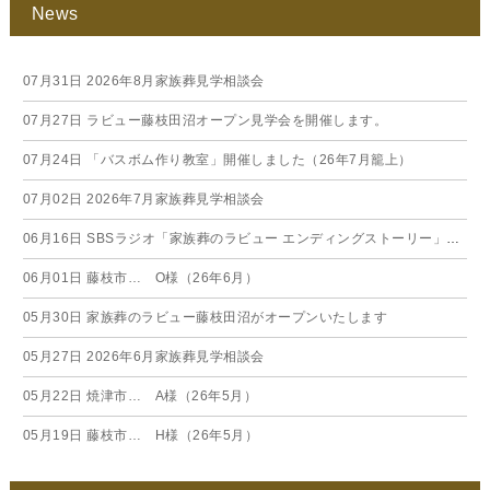
News
07月31日
2026年8月家族葬見学相談会
07月27日
ラビュー藤枝田沼オープン見学会を開催します。
07月24日
「バスボム作り教室」開催しました（26年7月籠上）
07月02日
2026年7月家族葬見学相談会
06月16日
SBSラジオ「家族葬のラビュー エンディングストーリー」に弊社スタッフが出演いたしました（26年6月）
06月01日
藤枝市… O様（26年6月）
05月30日
家族葬のラビュー藤枝田沼がオープンいたします
05月27日
2026年6月家族葬見学相談会
05月22日
焼津市… A様（26年5月）
05月19日
藤枝市… H様（26年5月）