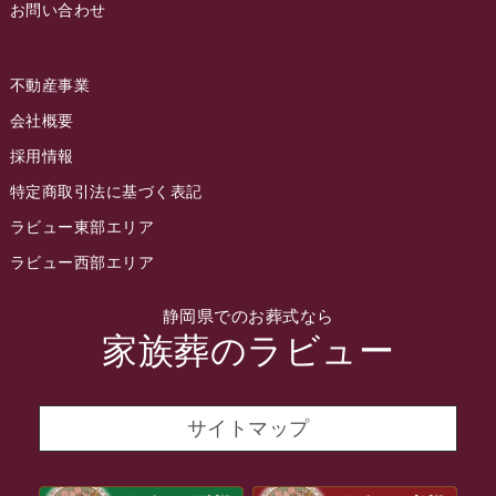
お問い合わせ
2022年7月
2022年6月
不動産事業
2022年5月
会社概要
2022年4月
採用情報
2022年3月
特定商取引法に基づく表記
2022年2月
ラビュー東部エリア
2022年1月
ラビュー西部エリア
2021年12月
静岡県でのお葬式なら
2021年11月
家族葬のラビュー
2021年10月
2021年9月
サイトマップ
2021年8月
2021年7月