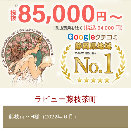
ラビュー藤枝茶町
藤枝市‥H様（2022年６月）