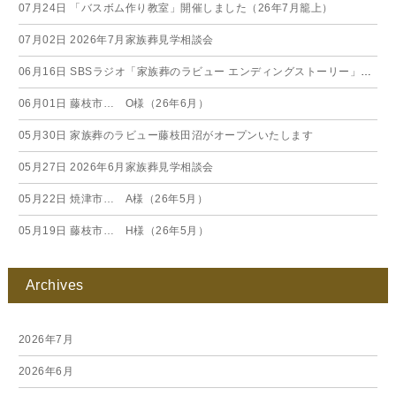
07月24日
「バスボム作り教室」開催しました（26年7月籠上）
07月02日
2026年7月家族葬見学相談会
06月16日
SBSラジオ「家族葬のラビュー エンディングストーリー」に弊社スタッフが出演いたしました（26年6月）
06月01日
藤枝市… O様（26年6月）
05月30日
家族葬のラビュー藤枝田沼がオープンいたします
05月27日
2026年6月家族葬見学相談会
05月22日
焼津市… A様（26年5月）
05月19日
藤枝市… H様（26年5月）
Archives
2026年7月
2026年6月