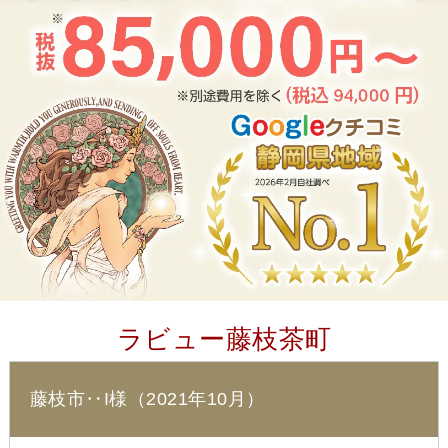
ラビュー藤枝茶町
藤枝市‥I様（2021年10月）