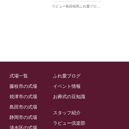
ラビュー島田稲荷ふれ愛ブログ
(27)
2025年3月
ラビュー焼津石津ふれ愛ブログ
(23)
2025年2月
ラビュー藤枝駅北ふれ愛ブログ
(9)
2025年1月
イベント情報
(224)
ラビュー清水飯田ふれ愛ブログ
(24)
2024年12月
ラビュー静岡下島イベント情報
(92)
ラビュー西焼津ふれ愛ブログ
(20)
2024年11月
ラビュー東静岡イベント情報
(90)
ラビュー島田六合ふれ愛ブログ
(5)
2024年10月
ラビュー島田稲荷イベント情報
(84)
ラビュー静岡籠上ふれ愛ブログ
(9)
2024年9月
ラビュー焼津石津イベント情報
(81)
式場一覧
ふれ愛ブログ
ラビュー金谷ふれ愛ブログ
(6)
2024年8月
ラビュー藤枝茶町イベント情報
(81)
藤枝市の式場
イベント情報
ラビュー草薙ふれ愛ブログ
(3)
2024年7月
ラビュー藤枝イベント情報
(83)
焼津市の式場
お葬式の豆知識
2024年6月
ラビュー静岡沓谷イベント情報
(83)
島田市の式場
2024年5月
スタッフ紹介
ラビュー藤枝駅北イベント情報
(71)
静岡市の式場
2024年4月
ラビュー倶楽部
お葬式の豆知識
(59)
ラビュー清水飯田イベント情報
(56)
清水区の式場