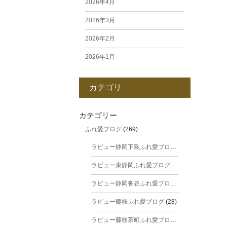
2026年4月
2026年3月
2026年2月
2026年1月
2025年12月
カテゴリ
2025年11月
2025年10月
カテゴリー
ふれ愛ブログ
(269)
2025年9月
ラビュー静岡下島ふれ愛ブログ
(31)
2025年8月
ラビュー東静岡ふれ愛ブログ
(44)
2025年7月
ラビュー静岡沓谷ふれ愛ブログ
(24)
2025年6月
ラビュー藤枝ふれ愛ブログ
(28)
2025年5月
ラビュー藤枝茶町ふれ愛ブログ
(38)
2025年4月