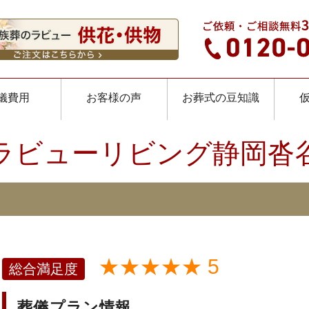
儀費用
お客様の声
お葬式の豆知識
ラビューリビング静岡沓
★★★★★ 5
総合満足度
葬儀プラン情報