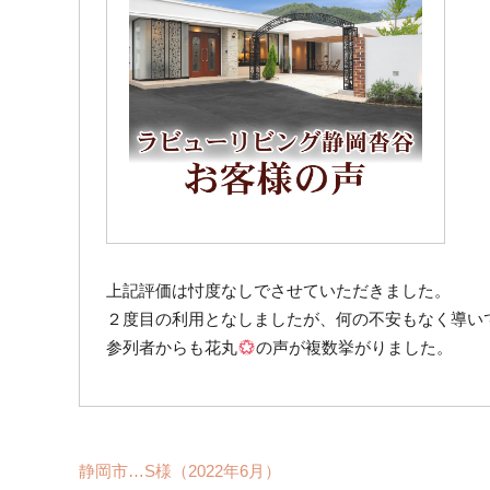
上記評価は忖度なしでさせていただきました。
２度目の利用となしましたが、何の不安もなく導い
参列者からも花丸
の声が複数挙がりました。
静岡市…S様（2022年6月）