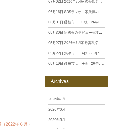
07月02日
2026年7月家族葬見学相談会
06月16日
SBSラジオ「家族葬のラビュー エンディングストーリー」に弊社スタッフが出演いたしました（26年6月）
06月01日
藤枝市… O様（26年6月）
05月30日
家族葬のラビュー藤枝田沼がオープンいたします
05月27日
2026年6月家族葬見学相談会
05月22日
焼津市… A様（26年5月）
05月19日
藤枝市… H様（26年5月）
Archives
2026年7月
2026年6月
2026年5月
（2022年６月）