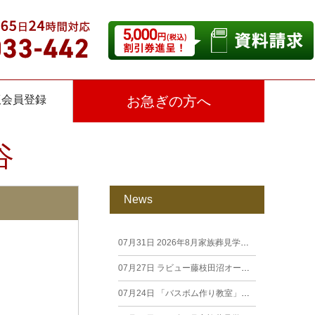
仮会員登録
お急ぎの方へ
谷
News
07月31日
2026年8月家族葬見学相談会
07月27日
ラビュー藤枝田沼オープン見学会を開催します。
07月24日
「バスボム作り教室」開催しました（26年7月籠上）