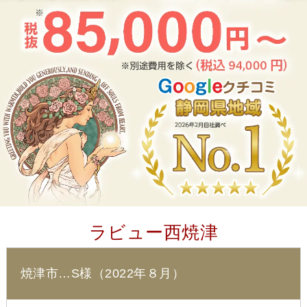
ラビュー西焼津
焼津市…S様（2022年８月）