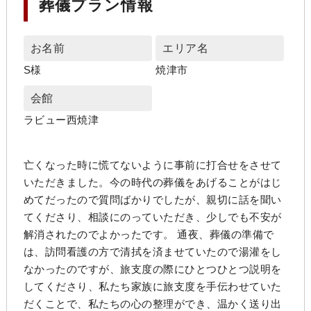
葬儀プラン情報
お名前
エリア名
S様
焼津市
会館
ラビュー西焼津
亡くなった時に慌てないように事前に打合せをさせて
いただきました。今の時代の葬儀をあげることがはじ
めてだったので質問ばかりでしたが、親切に話を聞い
てくださり、相談にのっていただき、少しでも不安が
解消されたのでよかったです。 通夜、葬儀の準備で
は、訪問看護の方で清拭を済ませていたので湯灌をし
なかったのですが、旅支度の際にひとつひとつ説明を
してくださり、私たち家族に旅支度を手伝わせていた
だくことで、私たちの心の整理ができ、温かく送り出