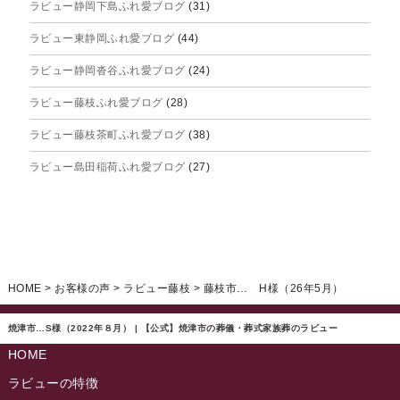
ラビュー静岡下島ふれ愛ブログ
(31)
2025年8月
ラビュー東静岡ふれ愛ブログ
(44)
2025年7月
ラビュー静岡沓谷ふれ愛ブログ
(24)
2025年6月
ラビュー藤枝ふれ愛ブログ
(28)
2025年5月
ラビュー藤枝茶町ふれ愛ブログ
(38)
2025年4月
ラビュー島田稲荷ふれ愛ブログ
(27)
2025年3月
ラビュー焼津石津ふれ愛ブログ
(23)
2025年2月
ラビュー藤枝駅北ふれ愛ブログ
(9)
2025年1月
イベント情報
(224)
ラビュー清水飯田ふれ愛ブログ
(24)
2024年12月
ラビュー静岡下島イベント情報
(92)
HOME
>
お客様の声
>
ラビュー藤枝
>
藤枝市… H様（26年5月）
ラビュー西焼津ふれ愛ブログ
(20)
2024年11月
ラビュー東静岡イベント情報
(90)
ラビュー島田六合ふれ愛ブログ
(5)
焼津市…S様（2022年８月） | 【公式】焼津市の葬儀・葬式家族葬のラビュー
2024年10月
ラビュー島田稲荷イベント情報
(84)
HOME
ラビュー静岡籠上ふれ愛ブログ
(9)
2024年9月
ラビュー焼津石津イベント情報
(81)
ラビューの特徴
ラビュー金谷ふれ愛ブログ
(6)
2024年8月