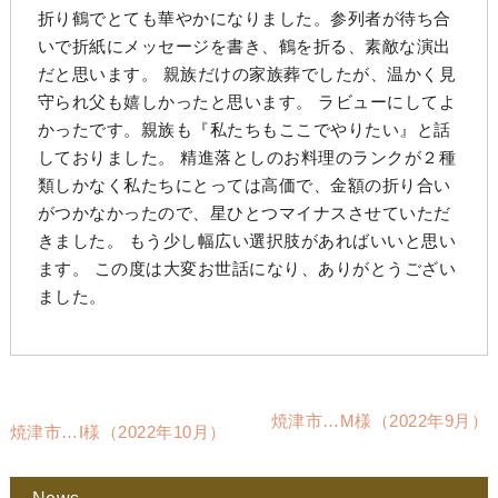
折り鶴でとても華やかになりました。参列者が待ち合
いで折紙にメッセージを書き、鶴を折る、素敵な演出
だと思います。 親族だけの家族葬でしたが、温かく見
守られ父も嬉しかったと思います。 ラビューにしてよ
かったです。親族も『私たちもここでやりたい』と話
しておりました。 精進落としのお料理のランクが２種
類しかなく私たちにとっては高価で、金額の折り合い
がつかなかったので、星ひとつマイナスさせていただ
きました。 もう少し幅広い選択肢があればいいと思い
ます。 この度は大変お世話になり、ありがとうござい
ました。
焼津市…M様（2022年9月）
焼津市…I様（2022年10月）