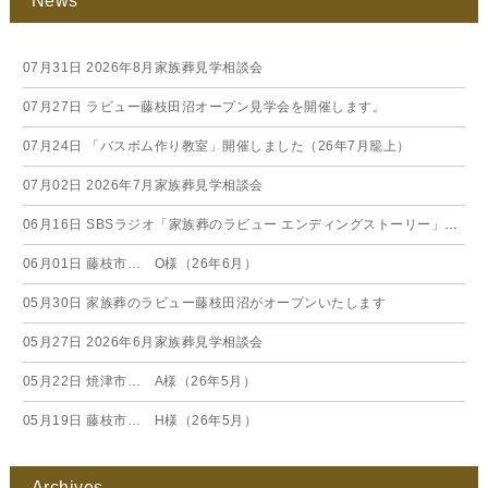
News
07月31日
2026年8月家族葬見学相談会
07月27日
ラビュー藤枝田沼オープン見学会を開催します。
07月24日
「バスボム作り教室」開催しました（26年7月籠上）
07月02日
2026年7月家族葬見学相談会
06月16日
SBSラジオ「家族葬のラビュー エンディングストーリー」に弊社スタッフが出演いたしました（26年6月）
06月01日
藤枝市… O様（26年6月）
05月30日
家族葬のラビュー藤枝田沼がオープンいたします
05月27日
2026年6月家族葬見学相談会
05月22日
焼津市… A様（26年5月）
05月19日
藤枝市… H様（26年5月）
Archives