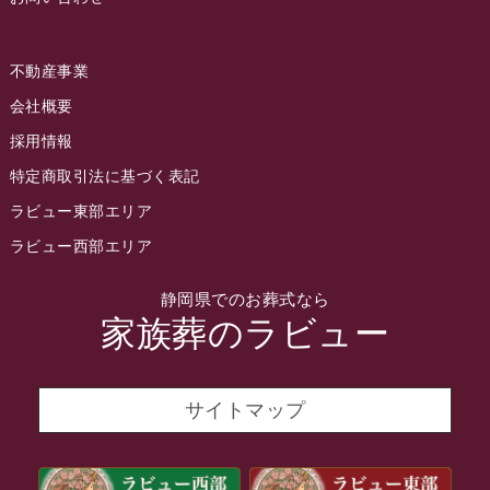
2022年6月
不動産事業
2022年5月
会社概要
2022年4月
採用情報
2022年3月
特定商取引法に基づく表記
2022年2月
ラビュー東部エリア
2022年1月
ラビュー西部エリア
2021年12月
静岡県でのお葬式なら
2021年11月
家族葬のラビュー
2021年10月
2021年9月
サイトマップ
2021年8月
2021年7月