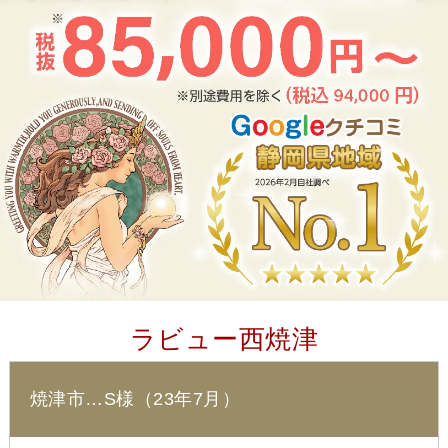
ラビュー西焼津
焼津市…S様（23年7月）