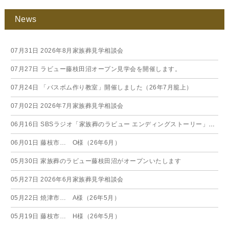
News
07月31日
2026年8月家族葬見学相談会
07月27日
ラビュー藤枝田沼オープン見学会を開催します。
07月24日
「バスボム作り教室」開催しました（26年7月籠上）
07月02日
2026年7月家族葬見学相談会
06月16日
SBSラジオ「家族葬のラビュー エンディングストーリー」に弊社スタッフが出演いたしました（26年6月）
06月01日
藤枝市… O様（26年6月）
05月30日
家族葬のラビュー藤枝田沼がオープンいたします
05月27日
2026年6月家族葬見学相談会
05月22日
焼津市… A様（26年5月）
05月19日
藤枝市… H様（26年5月）