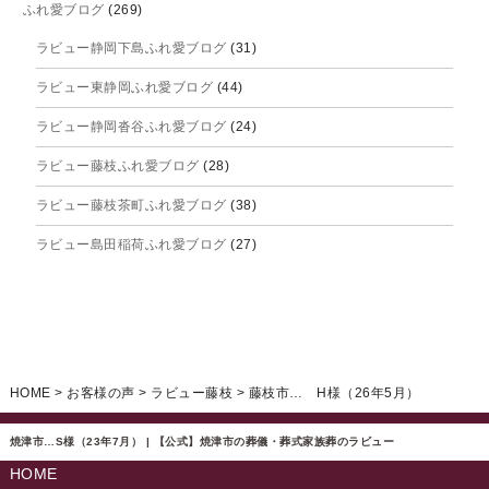
ふれ愛ブログ
(269)
2025年9月
ラビュー静岡下島ふれ愛ブログ
(31)
2025年8月
ラビュー東静岡ふれ愛ブログ
(44)
2025年7月
ラビュー静岡沓谷ふれ愛ブログ
(24)
2025年6月
ラビュー藤枝ふれ愛ブログ
(28)
2025年5月
ラビュー藤枝茶町ふれ愛ブログ
(38)
2025年4月
ラビュー島田稲荷ふれ愛ブログ
(27)
2025年3月
ラビュー焼津石津ふれ愛ブログ
(23)
2025年2月
ラビュー藤枝駅北ふれ愛ブログ
(9)
2025年1月
イベント情報
(224)
ラビュー清水飯田ふれ愛ブログ
(24)
2024年12月
ラビュー静岡下島イベント情報
(92)
HOME
>
お客様の声
>
ラビュー藤枝
>
藤枝市… H様（26年5月）
ラビュー西焼津ふれ愛ブログ
(20)
2024年11月
ラビュー東静岡イベント情報
(90)
ラビュー島田六合ふれ愛ブログ
(5)
焼津市…S様（23年7月） | 【公式】焼津市の葬儀・葬式家族葬のラビュー
2024年10月
ラビュー島田稲荷イベント情報
(84)
HOME
ラビュー静岡籠上ふれ愛ブログ
(9)
2024年9月