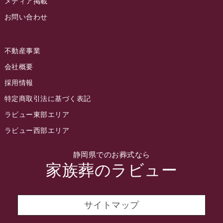
メディア掲載
お問い合わせ
2022年7月
2022年6月
不動産事業
2022年5月
会社概要
2022年4月
採用情報
2022年3月
特定商取引法に基づく表記
2022年2月
ラビュー東部エリア
2022年1月
ラビュー西部エリア
2021年12月
静岡県でのお葬式なら
2021年11月
家族葬のラビュー
2021年10月
2021年9月
サイトマップ
2021年8月