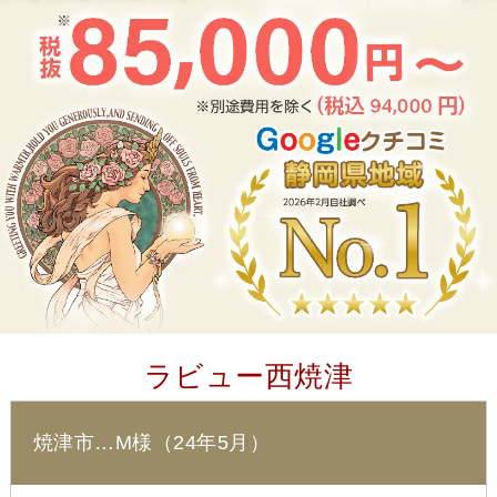
ラビュー西焼津
焼津市…M様（24年5月）