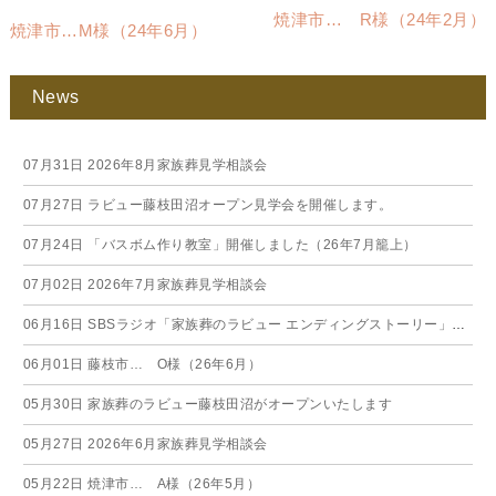
焼津市… R様（24年2月）
焼津市…M様（24年6月）
News
07月31日
2026年8月家族葬見学相談会
07月27日
ラビュー藤枝田沼オープン見学会を開催します。
07月24日
「バスボム作り教室」開催しました（26年7月籠上）
07月02日
2026年7月家族葬見学相談会
06月16日
SBSラジオ「家族葬のラビュー エンディングストーリー」に弊社スタッフが出演いたしました（26年6月）
06月01日
藤枝市… O様（26年6月）
05月30日
家族葬のラビュー藤枝田沼がオープンいたします
05月27日
2026年6月家族葬見学相談会
05月22日
焼津市… A様（26年5月）