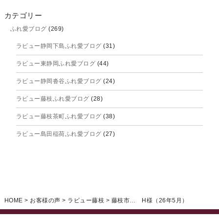
2025年10月
カテゴリー
ふれ愛ブログ
(269)
2025年9月
ラビュー静岡下島ふれ愛ブログ
(31)
2025年8月
ラビュー東静岡ふれ愛ブログ
(44)
2025年7月
ラビュー静岡沓谷ふれ愛ブログ
(24)
2025年6月
ラビュー藤枝ふれ愛ブログ
(28)
2025年5月
ラビュー藤枝茶町ふれ愛ブログ
(38)
2025年4月
ラビュー島田稲荷ふれ愛ブログ
(27)
2025年3月
ラビュー焼津石津ふれ愛ブログ
(23)
2025年2月
ラビュー藤枝駅北ふれ愛ブログ
(9)
2025年1月
イベント情報
(224)
ラビュー清水飯田ふれ愛ブログ
(24)
2024年12月
ラビュー静岡下島イベント情報
(92)
HOME
>
お客様の声
>
ラビュー藤枝
>
藤枝市… H様（26年5月）
ラビュー西焼津ふれ愛ブログ
(20)
2024年11月
ラビュー東静岡イベント情報
(90)