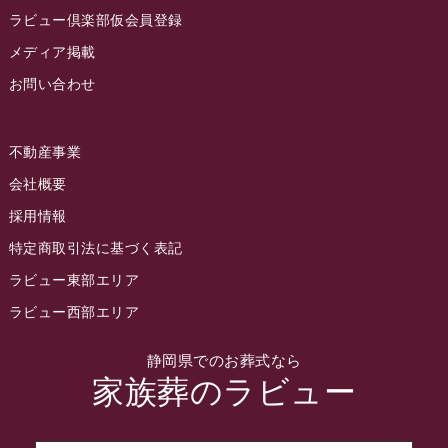
2022年9月
ラビュー倶楽部仮会員登録
2022年8月
メディア掲載
お問い合わせ
2022年7月
2022年6月
不動産事業
2022年5月
会社概要
2022年4月
採用情報
2022年3月
特定商取引法に基づく表記
2022年2月
ラビュー東部エリア
2022年1月
ラビュー西部エリア
2021年12月
静岡県でのお葬式なら
2021年11月
家族葬のラビュー
2021年10月
2021年9月