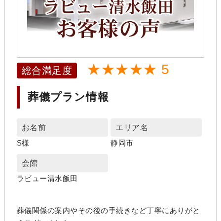
★★★★★ 5
総合満足度
葬儀プラン情報
お名前
エリア名
S様
静岡市
会館
ラビュー清水飯田
葬儀関係の案内やその後の手続きなど丁寧にありがと