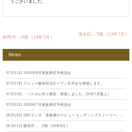
うございました。
清水区…T様（23年7月）
静岡市…H様（24年7月）
News
07月31日
2026年8月家族葬見学相談会
07月27日
ラビュー藤枝田沼オープン見学会を開催します。
07月24日
「バスボム作り教室」開催しました（26年7月籠上）
07月02日
2026年7月家族葬見学相談会
06月16日
SBSラジオ「家族葬のラビュー エンディングストーリー」に弊社スタッフが出演いたしました（26年6月）
06月01日
藤枝市… O様（26年6月）