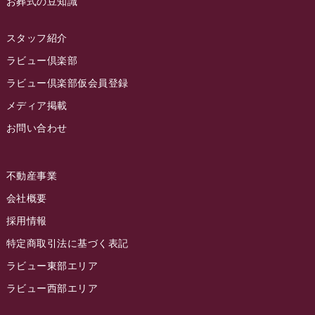
お葬式の豆知識
2022年12月
2022年11月
スタッフ紹介
2022年10月
ラビュー倶楽部
2022年9月
ラビュー倶楽部仮会員登録
2022年8月
メディア掲載
お問い合わせ
2022年7月
2022年6月
不動産事業
2022年5月
会社概要
2022年4月
採用情報
2022年3月
特定商取引法に基づく表記
2022年2月
ラビュー東部エリア
2022年1月
ラビュー西部エリア
2021年12月