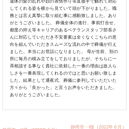
遺体の髪の乱れや顔の表情作り等直接手で触れて対応
してくれる姿を横から見ていて頭が下がりました。職
務とは言え真摯に取り組む事に感動致しました。あり
がとうございました。 葬儀全体の進行、事前打合せ、
都度の抑え等キャリアのあるベテランスタッフ部長さ
んに対応していただき不安要素は全くなくこちらの意
向を組んでいただきスムーズな流れの中で葬儀が行え
ました。本当にお世話になりました。 母が生前、別の
所に毎月の積み立てをしておりましたが、そちらに一
斉相談する事なく貴社に依頼した一番の理由は故人ら
しさを一番表現してくれるのではと思いお願い致しま
した。結果として通夜式、葬儀に参列していただいた
方々から「良かった」と言うお声をいただきました。
ありがとうございました。
静岡市‥I様（2022年６月）