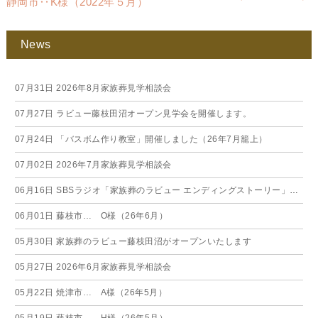
静岡市‥K様（2022年５月）
News
07月31日
2026年8月家族葬見学相談会
07月27日
ラビュー藤枝田沼オープン見学会を開催します。
07月24日
「バスボム作り教室」開催しました（26年7月籠上）
07月02日
2026年7月家族葬見学相談会
06月16日
SBSラジオ「家族葬のラビュー エンディングストーリー」に弊社スタッフが出演いたしました（26年6月）
06月01日
藤枝市… O様（26年6月）
05月30日
家族葬のラビュー藤枝田沼がオープンいたします
05月27日
2026年6月家族葬見学相談会
05月22日
焼津市… A様（26年5月）
05月19日
藤枝市… H様（26年5月）