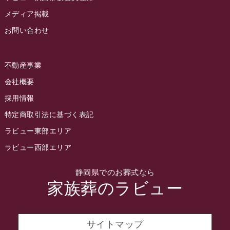
2022年8月
メディア掲載
お問い合わせ
2022年7月
2022年6月
不動産事業
2022年5月
会社概要
2022年4月
採用情報
2022年3月
特定商取引法に基づく表記
2022年2月
ラビュー東部エリア
2022年1月
ラビュー西部エリア
2021年12月
静岡県でのお葬式なら
2021年11月
家族葬のラビュー
2021年10月
2021年9月
サイトマップ