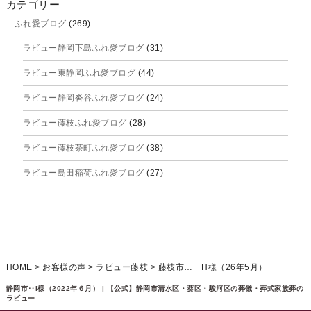
カテゴリー
ふれ愛ブログ
(269)
2025年9月
ラビュー静岡下島ふれ愛ブログ
(31)
2025年8月
ラビュー東静岡ふれ愛ブログ
(44)
2025年7月
ラビュー静岡沓谷ふれ愛ブログ
(24)
2025年6月
ラビュー藤枝ふれ愛ブログ
(28)
2025年5月
ラビュー藤枝茶町ふれ愛ブログ
(38)
2025年4月
ラビュー島田稲荷ふれ愛ブログ
(27)
2025年3月
ラビュー焼津石津ふれ愛ブログ
(23)
2025年2月
ラビュー藤枝駅北ふれ愛ブログ
(9)
2025年1月
イベント情報
(224)
ラビュー清水飯田ふれ愛ブログ
(24)
2024年12月
ラビュー静岡下島イベント情報
(92)
HOME
>
お客様の声
>
ラビュー藤枝
>
藤枝市… H様（26年5月）
ラビュー西焼津ふれ愛ブログ
(20)
2024年11月
ラビュー東静岡イベント情報
(90)
静岡市‥I様（2022年６月） | 【公式】静岡市清水区・葵区・駿河区の葬儀・葬式家族葬の
ラビュー島田六合ふれ愛ブログ
(5)
ラビュー
2024年10月