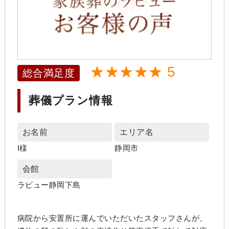
★★★★★ 5
総合満足度
葬儀プラン情報
お名前
エリア名
I様
静岡市
会館
ラビュー静岡下島
病院から安置所に運んでいただいたスタッフさんが、