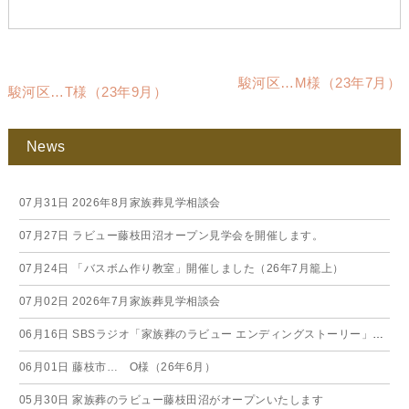
駿河区…M様（23年7月）
駿河区…T様（23年9月）
News
07月31日
2026年8月家族葬見学相談会
07月27日
ラビュー藤枝田沼オープン見学会を開催します。
07月24日
「バスボム作り教室」開催しました（26年7月籠上）
07月02日
2026年7月家族葬見学相談会
06月16日
SBSラジオ「家族葬のラビュー エンディングストーリー」に弊社スタッフが出演いたしました（26年6月）
06月01日
藤枝市… O様（26年6月）
05月30日
家族葬のラビュー藤枝田沼がオープンいたします