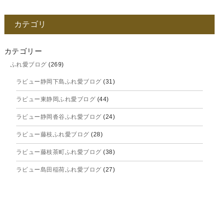
2025年12月
カテゴリ
2025年11月
2025年10月
カテゴリー
ふれ愛ブログ
(269)
2025年9月
ラビュー静岡下島ふれ愛ブログ
(31)
2025年8月
ラビュー東静岡ふれ愛ブログ
(44)
2025年7月
ラビュー静岡沓谷ふれ愛ブログ
(24)
2025年6月
ラビュー藤枝ふれ愛ブログ
(28)
2025年5月
ラビュー藤枝茶町ふれ愛ブログ
(38)
2025年4月
ラビュー島田稲荷ふれ愛ブログ
(27)
2025年3月
ラビュー焼津石津ふれ愛ブログ
(23)
2025年2月
ラビュー藤枝駅北ふれ愛ブログ
(9)
2025年1月
イベント情報
(224)