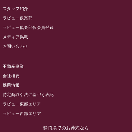
2022年11月
スタッフ紹介
2022年10月
ラビュー倶楽部
2022年9月
ラビュー倶楽部仮会員登録
2022年8月
メディア掲載
お問い合わせ
2022年7月
2022年6月
不動産事業
2022年5月
会社概要
2022年4月
採用情報
2022年3月
特定商取引法に基づく表記
2022年2月
ラビュー東部エリア
2022年1月
ラビュー西部エリア
2021年12月
静岡県でのお葬式なら
2021年11月