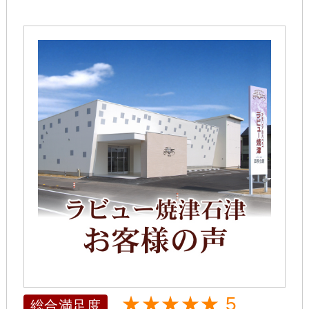
★★★★★ 5
総合満足度