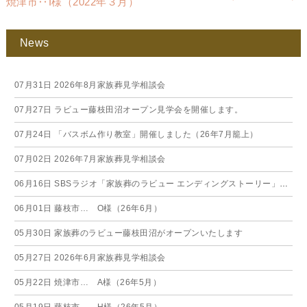
焼津市‥I様（2022年３月）
News
07月31日
2026年8月家族葬見学相談会
07月27日
ラビュー藤枝田沼オープン見学会を開催します。
07月24日
「バスボム作り教室」開催しました（26年7月籠上）
07月02日
2026年7月家族葬見学相談会
06月16日
SBSラジオ「家族葬のラビュー エンディングストーリー」に弊社スタッフが出演いたしました（26年6月）
06月01日
藤枝市… O様（26年6月）
05月30日
家族葬のラビュー藤枝田沼がオープンいたします
05月27日
2026年6月家族葬見学相談会
05月22日
焼津市… A様（26年5月）