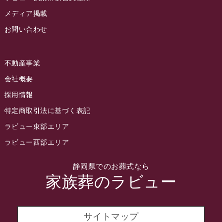
2022年8月
メディア掲載
お問い合わせ
2022年7月
2022年6月
不動産事業
2022年5月
会社概要
2022年4月
採用情報
2022年3月
特定商取引法に基づく表記
2022年2月
ラビュー東部エリア
2022年1月
ラビュー西部エリア
2021年12月
静岡県でのお葬式なら
2021年11月
家族葬のラビュー
2021年10月
2021年9月
サイトマップ