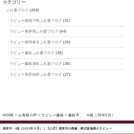
カテゴリー
ふれ愛ブログ
(269)
2025年9月
ラビュー静岡下島ふれ愛ブログ
(31)
2025年8月
ラビュー東静岡ふれ愛ブログ
(44)
2025年7月
ラビュー静岡沓谷ふれ愛ブログ
(24)
2025年6月
ラビュー藤枝ふれ愛ブログ
(28)
2025年5月
ラビュー藤枝茶町ふれ愛ブログ
(38)
2025年4月
ラビュー島田稲荷ふれ愛ブログ
(27)
2025年3月
ラビュー焼津石津ふれ愛ブログ
(23)
2025年2月
ラビュー藤枝駅北ふれ愛ブログ
(9)
2025年1月
イベント情報
(224)
ラビュー清水飯田ふれ愛ブログ
(24)
2024年12月
ラビュー静岡下島イベント情報
(92)
HOME
>
お客様の声
>
ラビュー藤枝
>
藤枝市… H様（26年5月）
ラビュー西焼津ふれ愛ブログ
(20)
2024年11月
ラビュー東静岡イベント情報
(90)
ラビュー島田六合ふれ愛ブログ
(5)
焼津市‥I様（2022年５月） | 【公式】焼津市の葬儀・葬式家族葬のラビュー
2024年10月