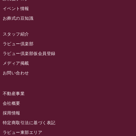
2023年1月
イベント情報
ラビュー藤枝本町
(7)
お葬式の豆知識
2022年12月
2022年11月
スタッフ紹介
2022年10月
ラビュー倶楽部
2022年9月
ラビュー倶楽部仮会員登録
2022年8月
メディア掲載
お問い合わせ
2022年7月
2022年6月
不動産事業
2022年5月
会社概要
2022年4月
採用情報
2022年3月
特定商取引法に基づく表記
2022年2月
ラビュー東部エリア