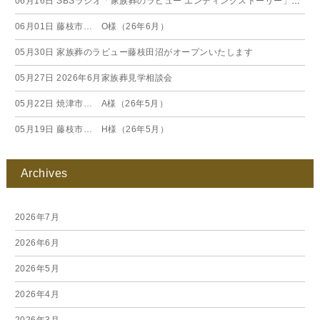
06月16日
SBSラジオ「家族葬のラビュー エンディングストーリー」に弊社スタッフが出演いたしました（26年6月）
06月01日
藤枝市… O様（26年6月）
05月30日
家族葬のラビュー藤枝田沼がオープンいたします
05月27日
2026年6月家族葬見学相談会
05月22日
焼津市… A様（26年5月）
05月19日
藤枝市… H様（26年5月）
Archives
2026年7月
2026年6月
2026年5月
2026年4月
2026年3月