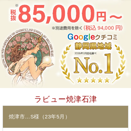
ラビュー焼津石津
焼津市…S様（23年5月）