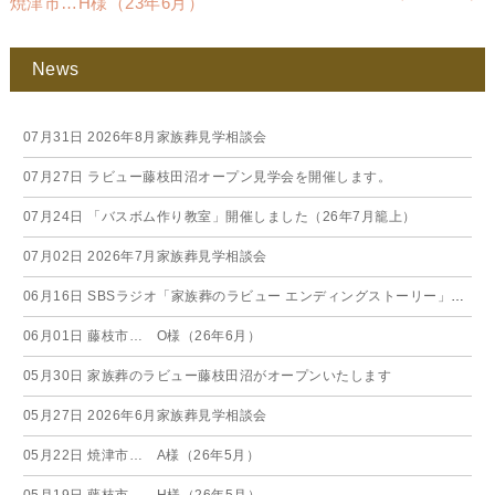
焼津市…H様（23年6月）
News
07月31日
2026年8月家族葬見学相談会
07月27日
ラビュー藤枝田沼オープン見学会を開催します。
07月24日
「バスボム作り教室」開催しました（26年7月籠上）
07月02日
2026年7月家族葬見学相談会
06月16日
SBSラジオ「家族葬のラビュー エンディングストーリー」に弊社スタッフが出演いたしました（26年6月）
06月01日
藤枝市… O様（26年6月）
05月30日
家族葬のラビュー藤枝田沼がオープンいたします
05月27日
2026年6月家族葬見学相談会
05月22日
焼津市… A様（26年5月）