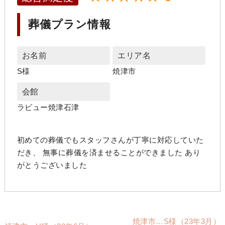
葬儀プラン情報
お名前
エリア名
S様
焼津市
会館
ラビュー焼津石津
初めての葬儀でもスタッフさんが丁寧に対応していた
だき、 無事に葬儀を済ませることができました あり
がとうございました
焼津市…S様（23年3月）