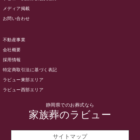
2022年8月
メディア掲載
お問い合わせ
2022年7月
2022年6月
不動産事業
2022年5月
会社概要
2022年4月
採用情報
2022年3月
特定商取引法に基づく表記
2022年2月
ラビュー東部エリア
2022年1月
ラビュー西部エリア
2021年12月
静岡県でのお葬式なら
2021年11月
家族葬のラビュー
2021年10月
2021年9月
サイトマップ