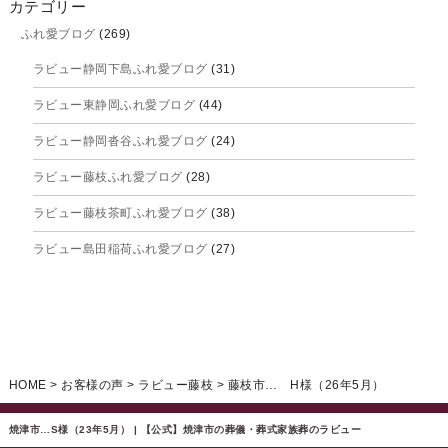
カテゴリー
ふれ愛ブログ
(269)
2025年9月
ラビュー静岡下島ふれ愛ブログ
(31)
2025年8月
ラビュー東静岡ふれ愛ブログ
(44)
2025年7月
ラビュー静岡沓谷ふれ愛ブログ
(24)
2025年6月
ラビュー藤枝ふれ愛ブログ
(28)
2025年5月
ラビュー藤枝茶町ふれ愛ブログ
(38)
2025年4月
ラビュー島田稲荷ふれ愛ブログ
(27)
2025年3月
ラビュー焼津石津ふれ愛ブログ
(23)
2025年2月
ラビュー藤枝駅北ふれ愛ブログ
(9)
2025年1月
イベント情報
(224)
ラビュー清水飯田ふれ愛ブログ
(24)
2024年12月
ラビュー静岡下島イベント情報
(92)
HOME
>
お客様の声
>
ラビュー藤枝
>
藤枝市… H様（26年5月）
ラビュー西焼津ふれ愛ブログ
(20)
2024年11月
ラビュー東静岡イベント情報
(90)
ラビュー島田六合ふれ愛ブログ
(5)
焼津市…S様（23年5月） | 【公式】焼津市の葬儀・葬式家族葬のラビュー
2024年10月