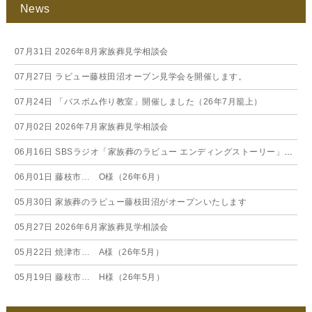
News
07月31日
2026年8月家族葬見学相談会
07月27日
ラビュー藤枝田沼オープン見学会を開催します。
07月24日
「バスボム作り教室」開催しました（26年7月籠上）
07月02日
2026年7月家族葬見学相談会
06月16日
SBSラジオ「家族葬のラビュー エンディングストーリー」に弊社スタッフが出演いたしました（26年6月）
06月01日
藤枝市… O様（26年6月）
05月30日
家族葬のラビュー藤枝田沼がオープンいたします
05月27日
2026年6月家族葬見学相談会
05月22日
焼津市… A様（26年5月）
05月19日
藤枝市… H様（26年5月）