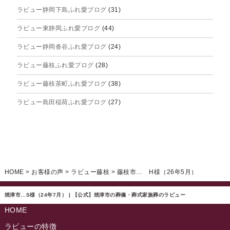
ラビュー静岡下島ふれ愛ブログ
(31)
2025年8月
ラビュー東静岡ふれ愛ブログ
(44)
2025年7月
ラビュー静岡沓谷ふれ愛ブログ
(24)
2025年6月
ラビュー藤枝ふれ愛ブログ
(28)
2025年5月
ラビュー藤枝茶町ふれ愛ブログ
(38)
2025年4月
ラビュー島田稲荷ふれ愛ブログ
(27)
2025年3月
ラビュー焼津石津ふれ愛ブログ
(23)
2025年2月
ラビュー藤枝駅北ふれ愛ブログ
(9)
2025年1月
イベント情報
(224)
ラビュー清水飯田ふれ愛ブログ
(24)
2024年12月
ラビュー静岡下島イベント情報
(92)
HOME
>
お客様の声
>
ラビュー藤枝
>
藤枝市… H様（26年5月）
ラビュー西焼津ふれ愛ブログ
(20)
2024年11月
ラビュー東静岡イベント情報
(90)
ラビュー島田六合ふれ愛ブログ
(5)
焼津市…S様（24年7月） | 【公式】焼津市の葬儀・葬式家族葬のラビュー
2024年10月
ラビュー島田稲荷イベント情報
(84)
HOME
ラビュー静岡籠上ふれ愛ブログ
(9)
2024年9月
ラビュー焼津石津イベント情報
(81)
ラビューの特徴