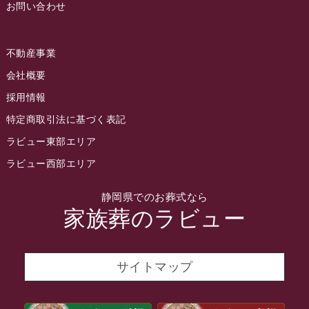
お問い合わせ
2022年7月
2022年6月
不動産事業
2022年5月
会社概要
2022年4月
採用情報
2022年3月
特定商取引法に基づく表記
2022年2月
ラビュー東部エリア
2022年1月
ラビュー西部エリア
2021年12月
静岡県でのお葬式なら
2021年11月
家族葬のラビュー
2021年10月
2021年9月
サイトマップ
2021年8月
2021年7月