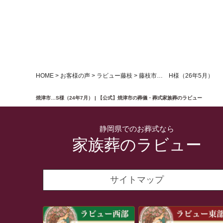
HOME
>
お客様の声
>
ラビュー藤枝
>
藤枝市… H様（26年5月）
焼津市…S様（24年7月） | 【公式】焼津市の葬儀・葬式家族葬のラビュー
静岡県でのお葬式なら
家族葬のラビュー
サイトマップ