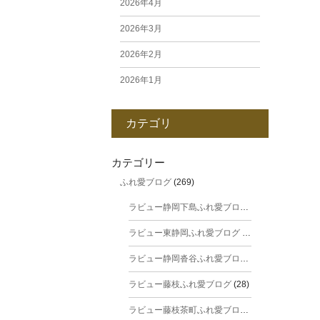
2026年4月
2026年3月
2026年2月
2026年1月
2025年12月
カテゴリ
2025年11月
2025年10月
カテゴリー
ふれ愛ブログ
(269)
2025年9月
ラビュー静岡下島ふれ愛ブログ
(31)
2025年8月
ラビュー東静岡ふれ愛ブログ
(44)
2025年7月
ラビュー静岡沓谷ふれ愛ブログ
(24)
2025年6月
ラビュー藤枝ふれ愛ブログ
(28)
2025年5月
ラビュー藤枝茶町ふれ愛ブログ
(38)
2025年4月