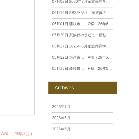
07月02日
2026年7月家族葬見学相談会
06月16日
SBSラジオ「家族葬のラビュー エンディングストーリー」に弊社スタッフが出演いたしました（26年6月）
06月01日
藤枝市… O様（26年6月）
05月30日
家族葬のラビュー藤枝田沼がオープンいたします
05月27日
2026年6月家族葬見学相談会
05月22日
焼津市… A様（26年5月）
05月19日
藤枝市… H様（26年5月）
Archives
2026年7月
2026年6月
2026年5月
A様（24年7月）