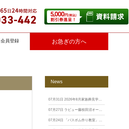
仮会員登録
お急ぎの方へ
News
07月31日
2026年8月家族葬見学相談会
07月27日
ラビュー藤枝田沼オープン見学会を開催します。
07月24日
「バスボム作り教室」開催しました（26年7月籠上）