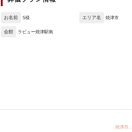
お名前
S様
エリア名
焼津市
会館
ラビュー焼津駅南
焼津市…