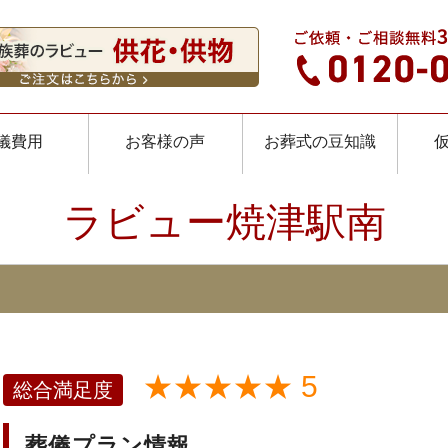
儀費用
お客様の声
お葬式の豆知識
ラビュー焼津駅南
★★★★★ 5
総合満足度
葬儀プラン情報