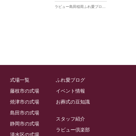
ラビュー島田稲荷ふれ愛ブログ
(27)
2025年3月
ラビュー焼津石津ふれ愛ブログ
(23)
2025年2月
ラビュー藤枝駅北ふれ愛ブログ
(9)
2025年1月
イベント情報
(224)
ラビュー清水飯田ふれ愛ブログ
(24)
2024年12月
ラビュー静岡下島イベント情報
(92)
ラビュー西焼津ふれ愛ブログ
(20)
2024年11月
ラビュー東静岡イベント情報
(90)
ラビュー島田六合ふれ愛ブログ
(5)
2024年10月
ラビュー島田稲荷イベント情報
(84)
ラビュー静岡籠上ふれ愛ブログ
(9)
2024年9月
ラビュー焼津石津イベント情報
(81)
式場一覧
ふれ愛ブログ
ラビュー金谷ふれ愛ブログ
(6)
2024年8月
ラビュー藤枝茶町イベント情報
(81)
藤枝市の式場
イベント情報
ラビュー草薙ふれ愛ブログ
(3)
2024年7月
ラビュー藤枝イベント情報
(83)
焼津市の式場
お葬式の豆知識
2024年6月
ラビュー静岡沓谷イベント情報
(83)
島田市の式場
2024年5月
スタッフ紹介
ラビュー藤枝駅北イベント情報
(71)
静岡市の式場
2024年4月
ラビュー倶楽部
お葬式の豆知識
(59)
ラビュー清水飯田イベント情報
(56)
清水区の式場