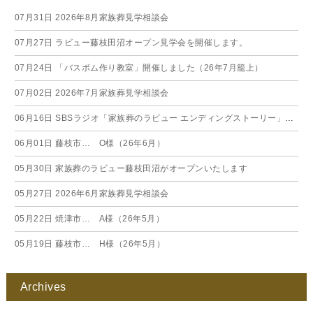
07月31日
2026年8月家族葬見学相談会
07月27日
ラビュー藤枝田沼オープン見学会を開催します。
07月24日
「バスボム作り教室」開催しました（26年7月籠上）
07月02日
2026年7月家族葬見学相談会
06月16日
SBSラジオ「家族葬のラビュー エンディングストーリー」に弊社スタッフが出演いたしました（26年6月）
06月01日
藤枝市… O様（26年6月）
05月30日
家族葬のラビュー藤枝田沼がオープンいたします
05月27日
2026年6月家族葬見学相談会
05月22日
焼津市… A様（26年5月）
05月19日
藤枝市… H様（26年5月）
Archives