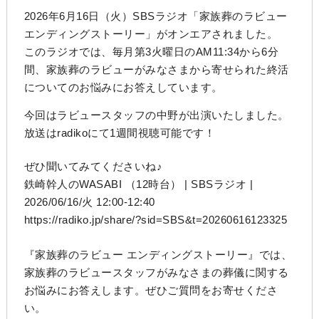
2026年6月16日（火）SBSラジオ「家族葬のラビュー
エンディングストーリー」がオンエアされました。
このラジオでは、毎月第3火曜日のAM11:34から6分
間、家族葬のラビューがみなさまから寄せられた終活
についてのお悩みにお答えしています。
今回はラビュースタッフの中野が出演いたしました。
放送はradikoにて1週間視聴可能です！
ぜひ聞いてみてくださいね♪
鉄崎幹人のWASABI （12時台） | SBSラジオ |
2026/06/16/火 12:00-12:40
https://radiko.jp/share/?sid=SBS&t=20260616123325
『家族葬のラビュー エンディングストーリー』では、
家族葬のラビュースタッフがみなさまの葬儀に関する
お悩みにお答えします。ぜひご質問をお寄せくださ
い。