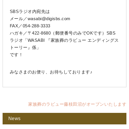
SBSラジオ内宛先は
メール／wasabi@digisbs.com
FAX／054-288-3333
ハガキ／〒422-8680（郵便番号のみでOKです）SBS
ラジオ「WASABI 『家族葬のラビュー エンディングス
トーリー』係」
です！
みなさまのお便り、お待ちしております♪
家族葬のラビュー藤枝田沼がオープンいたします
News