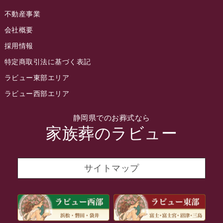
不動産事業
2022年5月
会社概要
2022年4月
採用情報
2022年3月
特定商取引法に基づく表記
2022年2月
ラビュー東部エリア
2022年1月
ラビュー西部エリア
2021年12月
静岡県でのお葬式なら
2021年11月
家族葬のラビュー
2021年10月
2021年9月
サイトマップ
2021年8月
2021年7月
2021年6月