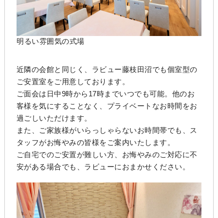
明るい雰囲気の式場
近隣の会館と同じく、ラビュー藤枝田沼でも個室型の
ご安置室をご用意しております。
ご面会は日中9時から17時までいつでも可能。他のお
客様を気にすることなく、プライベートなお時間をお
過ごしいただけます。
また、ご家族様がいらっしゃらないお時間帯でも、ス
タッフがお悔やみの皆様をご案内いたします。
ご自宅でのご安置が難しい方、お悔やみのご対応に不
安がある場合でも、ラビューにおまかせください。