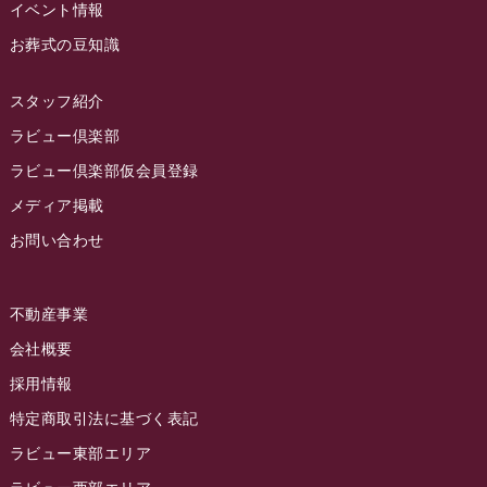
2023年1月
イベント情報
ラビュー藤枝本町
(7)
お葬式の豆知識
2022年12月
2022年11月
スタッフ紹介
2022年10月
ラビュー倶楽部
2022年9月
ラビュー倶楽部仮会員登録
2022年8月
メディア掲載
お問い合わせ
2022年7月
2022年6月
不動産事業
2022年5月
会社概要
2022年4月
採用情報
2022年3月
特定商取引法に基づく表記
2022年2月
ラビュー東部エリア
2022年1月