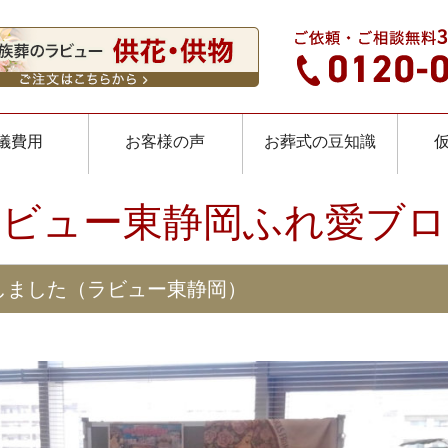
儀費用
お客様の声
お葬式の豆知識
ラビュー東静岡ふれ愛ブロ
しました（ラビュー東静岡）