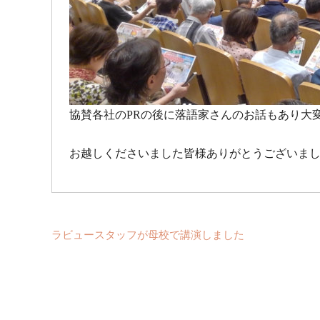
協賛各社のPRの後に落語家さんのお話もあり大
お越しくださいました皆様ありがとうございました！
ラビュースタッフが母校で講演しました