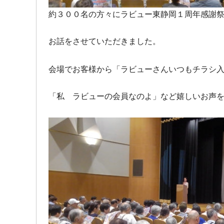
約３００名の方々にラビュー東静岡１周年感謝
お話をさせていただきました。
会場でお客様から「ラビューさんいつもチラシ
「私 ラビューの会員なのよ」など嬉しいお声