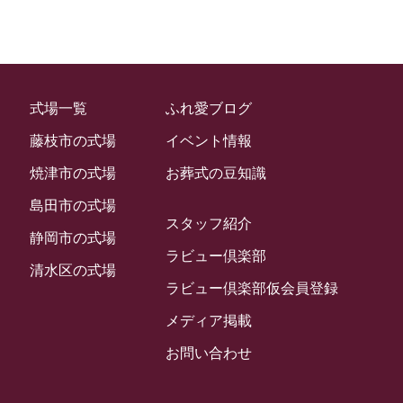
2023年2月
ラビュー金谷
(1)
2023年1月
ラビュー藤枝本町
(7)
2022年12月
式場一覧
ふれ愛ブログ
2022年11月
藤枝市の式場
イベント情報
2022年10月
焼津市の式場
お葬式の豆知識
2022年9月
島田市の式場
2022年8月
スタッフ紹介
静岡市の式場
2022年7月
ラビュー倶楽部
清水区の式場
2022年6月
ラビュー倶楽部仮会員登録
2022年5月
メディア掲載
2022年4月
お問い合わせ
2022年3月