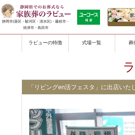
静岡市(葵区・駿河区・清水区)・藤枝市・
焼津市・島田市
ラビューの特徴
式場一覧
葬
「リビングen活フェスタ」に出店いた