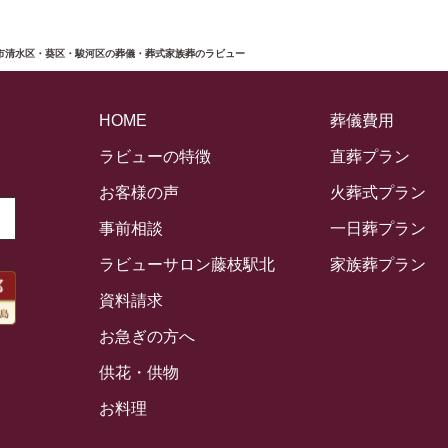
岡市清水区・葵区・駿河区の葬儀・葬式家族葬のラビュー
HOME
葬儀費用
ラビューの特徴
直葬プラン
お客様の声
火葬式プラン
事前相談
一日葬プラン
ラビューサロン藤枝駅北
家族葬プラン
資料請求
お急ぎの方へ
供花・供物
お料理