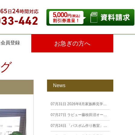
仮会員登録
お急ぎの方へ
グ
News
07月31日
2026年8月家族葬見学相談会
07月27日
ラビュー藤枝田沼オープン見学会を開催します。
07月24日
「バスボム作り教室」開催しました（26年7月籠上）