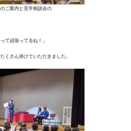
祭のご案内と見学相談会の
入って頑張ってるね！」
をたくさん掛けていただきました。