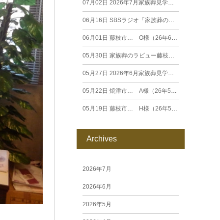
07月02日
2026年7月家族葬見学相談会
06月16日
SBSラジオ「家族葬のラビュー エンディングストーリー」に弊社スタッフが出演いたしました（26年6月）
06月01日
藤枝市… O様（26年6月）
05月30日
家族葬のラビュー藤枝田沼がオープンいたします
05月27日
2026年6月家族葬見学相談会
05月22日
焼津市… A様（26年5月）
05月19日
藤枝市… H様（26年5月）
Archives
2026年7月
2026年6月
2026年5月