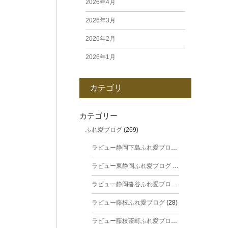
2026年4月
2026年3月
2026年2月
2026年1月
2025年12月
カテゴリ
2025年11月
2025年10月
カテゴリー
ふれ愛ブログ
(269)
2025年9月
ラビュー静岡下島ふれ愛ブログ
(31)
2025年8月
ラビュー東静岡ふれ愛ブログ
(44)
2025年7月
ラビュー静岡沓谷ふれ愛ブログ
(24)
2025年6月
ラビュー藤枝ふれ愛ブログ
(28)
2025年5月
ラビュー藤枝茶町ふれ愛ブログ
(38)
2025年4月