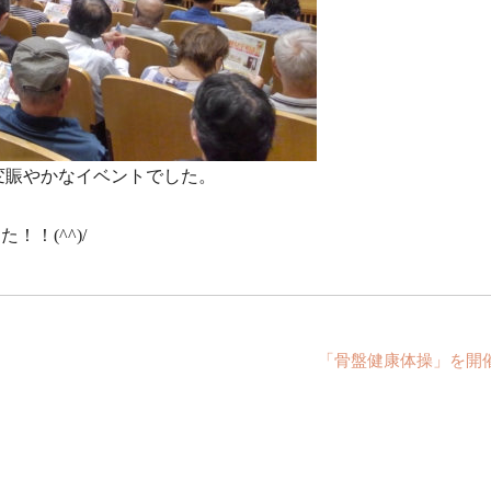
変賑やかなイベントでした。
！(^^)/
「骨盤健康体操」を開