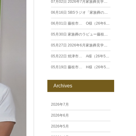
07月02日
2026年7月家族葬見学相談会
06月16日
SBSラジオ「家族葬のラビュー エンディングストーリー」に弊社スタッフが出演いたしました（26年6月）
06月01日
藤枝市… O様（26年6月）
05月30日
家族葬のラビュー藤枝田沼がオープンいたします
05月27日
2026年6月家族葬見学相談会
05月22日
焼津市… A様（26年5月）
05月19日
藤枝市… H様（26年5月）
Archives
2026年7月
2026年6月
2026年5月