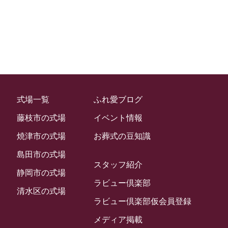
2022年2月
2022年1月
2021年12月
2021年11月
2021年10月
2021年9月
式場一覧
ふれ愛ブログ
2021年8月
藤枝市の式場
イベント情報
2021年7月
焼津市の式場
お葬式の豆知識
2021年6月
島田市の式場
スタッフ紹介
2021年5月
静岡市の式場
ラビュー倶楽部
2021年4月
清水区の式場
ラビュー倶楽部仮会員登録
2021年3月
メディア掲載
2021年2月