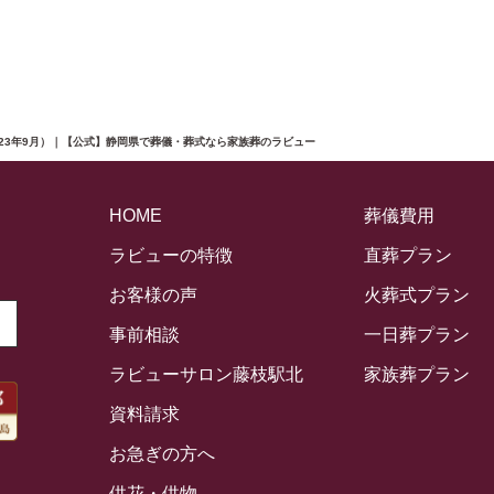
23年9月）｜【公式】静岡県で葬儀・葬式なら家族葬のラビュー
HOME
葬儀費用
ラビューの特徴
直葬プラン
お客様の声
火葬式プラン
事前相談
一日葬プラン
ラビューサロン藤枝駅北
家族葬プラン
資料請求
お急ぎの方へ
供花・供物