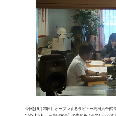
今回は9月23日にオープンするラビュー島田六合
定の【ラビュー島田六合】の告知をさせていただき