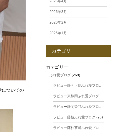
2026年4月
2026年3月
2026年2月
2026年1月
2025年12月
カテゴリ
2025年11月
2025年10月
カテゴリー
ふれ愛ブログ
(269)
2025年9月
ラビュー静岡下島ふれ愛ブログ
(31)
2025年8月
活についての
ラビュー東静岡ふれ愛ブログ
(44)
2025年7月
ラビュー静岡沓谷ふれ愛ブログ
(24)
2025年6月
ラビュー藤枝ふれ愛ブログ
(28)
2025年5月
ラビュー藤枝茶町ふれ愛ブログ
(38)
2025年4月