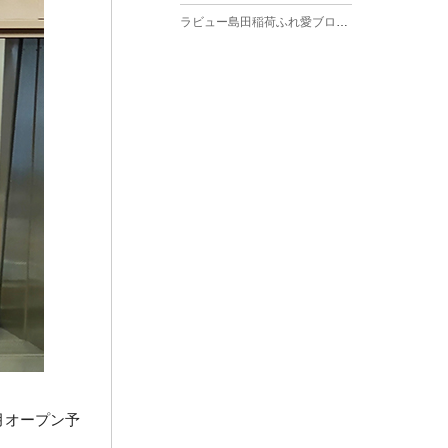
ラビュー島田稲荷ふれ愛ブログ
(27)
2025年3月
ラビュー焼津石津ふれ愛ブログ
(23)
2025年2月
ラビュー藤枝駅北ふれ愛ブログ
(9)
2025年1月
イベント情報
(224)
ラビュー清水飯田ふれ愛ブログ
(24)
2024年12月
ラビュー静岡下島イベント情報
(92)
ラビュー西焼津ふれ愛ブログ
(20)
2024年11月
ラビュー東静岡イベント情報
(90)
ラビュー島田六合ふれ愛ブログ
(5)
2024年10月
ラビュー島田稲荷イベント情報
(84)
ラビュー静岡籠上ふれ愛ブログ
(9)
2024年9月
ラビュー焼津石津イベント情報
(81)
ラビュー金谷ふれ愛ブログ
(6)
2024年8月
ラビュー藤枝茶町イベント情報
(81)
ラビュー草薙ふれ愛ブログ
(3)
2024年7月
ラビュー藤枝イベント情報
(83)
2024年6月
ラビュー静岡沓谷イベント情報
(83)
2024年5月
ラビュー藤枝駅北イベント情報
(71)
月オープン予
2024年4月
お葬式の豆知識
(59)
ラビュー清水飯田イベント情報
(56)