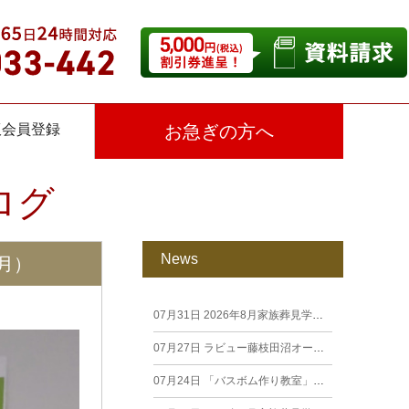
仮会員登録
お急ぎの方へ
ログ
News
月）
07月31日
2026年8月家族葬見学相談会
07月27日
ラビュー藤枝田沼オープン見学会を開催します。
07月24日
「バスボム作り教室」開催しました（26年7月籠上）