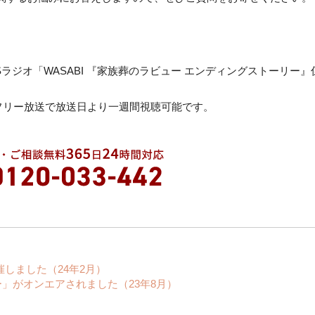
BSラジオ「WASABI 『家族葬のラビュー エンディングストーリー』
ムフリー放送で放送日より一週間視聴可能です。
しました（24年2月）
ー」がオンエアされました（23年8月）