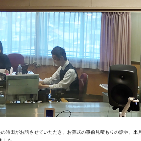
館長の時田がお話させていただき、お葬式の事前見積もりの話や、来
ました。