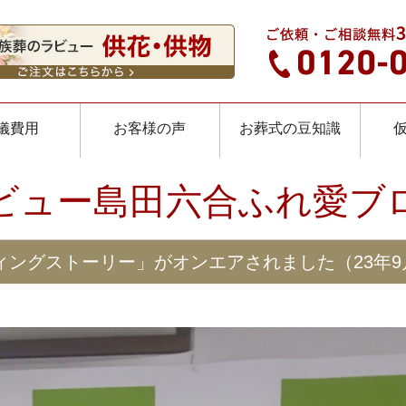
儀費用
お客様の声
お葬式の豆知識
ビュー島田六合ふれ愛ブ
ィングストーリー」がオンエアされました（23年9