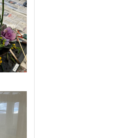
2024年3月
お客様の声
(891)
ラビュー西焼津イベント情報
(42)
2024年2月
ラビュー静岡下島
(54)
ラビュー島田六合イベント情報
(31)
2024年1月
ラビュー東静岡
(66)
ラビュー静岡籠上イベント情報
(25)
2023年12月
ラビューリビング静岡沓谷
(50)
ラビュー金谷イベント情報
(18)
2023年11月
ラビュー藤枝
(190)
ラビュー藤枝本町イベント情報
(18)
2023年10月
ラビュー藤枝茶町
(89)
ラビュー草薙イベント情報
(10)
2023年9月
ラビュー島田稲荷
(130)
ラビュー藤枝田沼イベント情報
(3)
2023年8月
ラビュー焼津石津
(113)
2023年7月
ラビュー藤枝駅北
(56)
2023年6月
ラビュー清水飯田
(29)
2023年5月
ラビュー西焼津
(77)
2023年4月
ラビュー島田六合
(28)
2023年3月
ラビュー静岡籠上
(3)