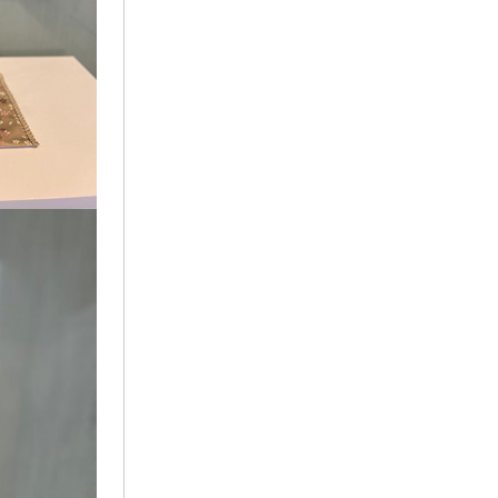
2022年2月
2022年1月
2021年12月
2021年11月
2021年10月
2021年9月
2021年8月
2021年7月
2021年6月
2021年5月
2021年4月
2021年3月
2021年2月