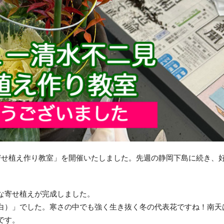
月の寄せ植え作り教室」を開催いたしました。先週の静岡下島に続き、
な寄せ植えが完成しました。
白）」でした。寒さの中でも強く生き抜く冬の代表花ですね！南天
です。