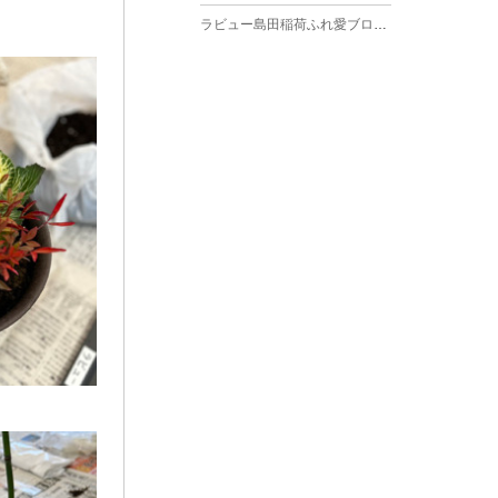
ラビュー島田稲荷ふれ愛ブログ
(27)
2025年3月
ラビュー焼津石津ふれ愛ブログ
(23)
2025年2月
ラビュー藤枝駅北ふれ愛ブログ
(9)
2025年1月
イベント情報
(224)
ラビュー清水飯田ふれ愛ブログ
(24)
2024年12月
ラビュー静岡下島イベント情報
(92)
ラビュー西焼津ふれ愛ブログ
(20)
2024年11月
ラビュー東静岡イベント情報
(90)
ラビュー島田六合ふれ愛ブログ
(5)
2024年10月
ラビュー島田稲荷イベント情報
(84)
ラビュー静岡籠上ふれ愛ブログ
(9)
2024年9月
ラビュー焼津石津イベント情報
(81)
ラビュー金谷ふれ愛ブログ
(6)
2024年8月
ラビュー藤枝茶町イベント情報
(81)
ラビュー草薙ふれ愛ブログ
(3)
2024年7月
ラビュー藤枝イベント情報
(83)
2024年6月
ラビュー静岡沓谷イベント情報
(83)
2024年5月
ラビュー藤枝駅北イベント情報
(71)
2024年4月
お葬式の豆知識
(59)
ラビュー清水飯田イベント情報
(56)