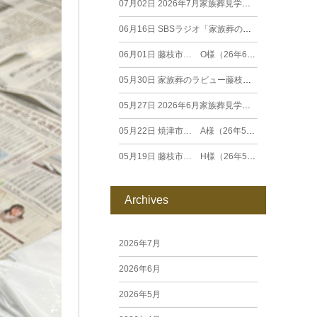
07月02日
2026年7月家族葬見学相談会
06月16日
SBSラジオ「家族葬のラビュー エンディングストーリー」に弊社スタッフが出演いたしました（26年6月）
06月01日
藤枝市… O様（26年6月）
05月30日
家族葬のラビュー藤枝田沼がオープンいたします
05月27日
2026年6月家族葬見学相談会
05月22日
焼津市… A様（26年5月）
05月19日
藤枝市… H様（26年5月）
Archives
2026年7月
2026年6月
2026年5月