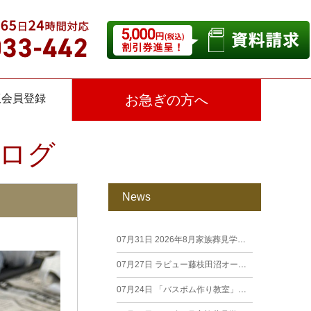
仮会員登録
お急ぎの方へ
ログ
News
07月31日
2026年8月家族葬見学相談会
07月27日
ラビュー藤枝田沼オープン見学会を開催します。
07月24日
「バスボム作り教室」開催しました（26年7月籠上）