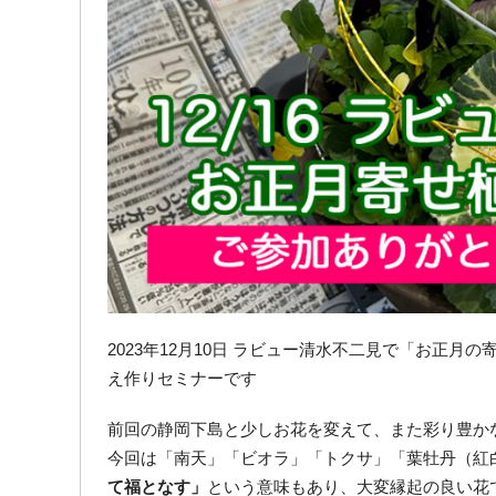
2023年12月10日 ラビュー清水不二見で「お正
え作りセミナーです
前回の静岡下島と少しお花を変えて、また彩り豊か
今回は「南天」「ビオラ」「トクサ」「葉牡丹（紅
て福となす」
という意味もあり、大変縁起の良い花