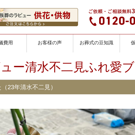
儀費用
お客様の声
お葬式の豆知識
ビュー清水不二見ふれ愛ブ
（23年清水不二見）