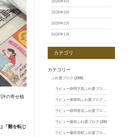
2026年4月
2026年3月
2026年2月
2026年1月
2025年12月
カテゴリ
2025年11月
2025年10月
カテゴリー
ふれ愛ブログ
(269)
2025年9月
ラビュー静岡下島ふれ愛ブログ
(31)
2025年8月
好評の寄せ植
ラビュー東静岡ふれ愛ブログ
(44)
2025年7月
ラビュー静岡沓谷ふれ愛ブログ
(24)
2025年6月
ラビュー藤枝ふれ愛ブログ
(28)
2025年5月
は
「難を転じ
ラビュー藤枝茶町ふれ愛ブログ
(38)
2025年4月