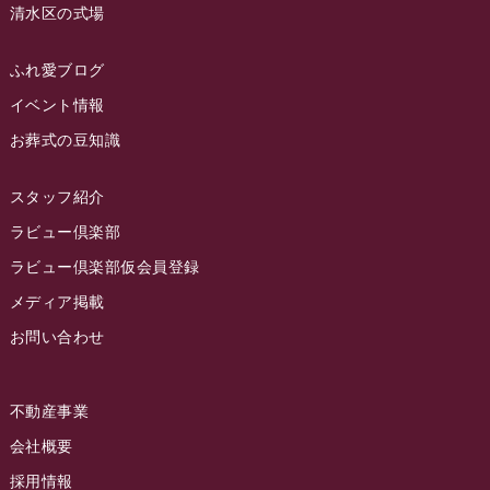
清水区の式場
2023年3月
ラビュー静岡籠上
(3)
2023年2月
ラビュー金谷
(1)
ふれ愛ブログ
2023年1月
イベント情報
ラビュー藤枝本町
(7)
お葬式の豆知識
2022年12月
2022年11月
スタッフ紹介
2022年10月
ラビュー倶楽部
2022年9月
ラビュー倶楽部仮会員登録
2022年8月
メディア掲載
お問い合わせ
2022年7月
2022年6月
不動産事業
2022年5月
会社概要
2022年4月
採用情報