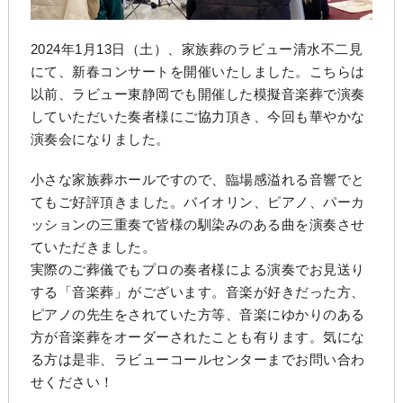
2024年1月13日（土）、家族葬のラビュー清水不二見
にて、新春コンサートを開催いたしました。こちらは
以前、ラビュー東静岡でも開催した模擬音楽葬で演奏
していただいた奏者様にご協力頂き、今回も華やかな
演奏会になりました。
小さな家族葬ホールですので、臨場感溢れる音響でと
てもご好評頂きました。バイオリン、ピアノ、パーカ
ッションの三重奏で皆様の馴染みのある曲を演奏させ
ていただきました。
実際のご葬儀でもプロの奏者様による演奏でお見送り
する「音楽葬」がございます。音楽が好きだった方、
ピアノの先生をされていた方等、音楽にゆかりのある
方が音楽葬をオーダーされたことも有ります。気にな
る方は是非、ラビューコールセンターまでお問い合わ
せください！