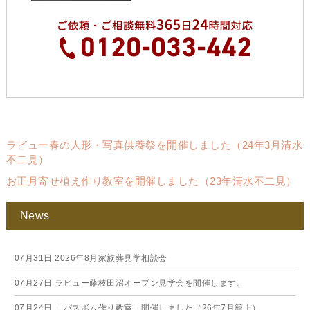
ラビュー春の人形・写真供養祭を開催しました（24年3月清水
不二見）
お正月寄せ植え作り教室を開催しました（23年清水不二見）
News
07月31日
2026年8月家族葬見学相談会
07月27日
ラビュー藤枝田沼オープン見学会を開催します。
07月24日
「バスボム作り教室」開催しました（26年7月籠上）