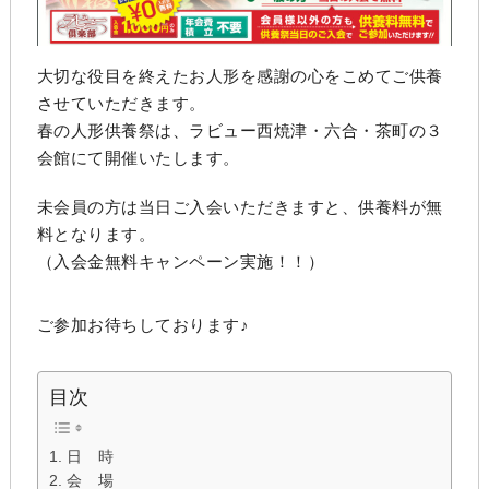
大切な役目を終えたお人形を感謝の心をこめてご供養
させていただきます。
春の人形供養祭は、ラビュー西焼津・六合・茶町の３
会館にて開催いたします。
未会員の方は当日ご入会いただきますと、供養料が無
料となります。
（入会金無料キャンペーン実施！！）
ご参加お待ちしております♪
目次
日 時
会 場