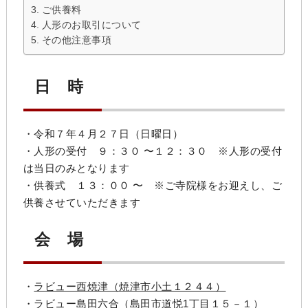
ご供養料
人形のお取引について
その他注意事項
日 時
・令和７年４月２７日（日曜日）
・人形の受付 ９：３０ 〜１２：３０ ※人形の受付
は当日のみとなります
・供養式 １３：００ 〜 ※ご寺院様をお迎えし、ご
供養させていただきます
会 場
・
ラビュー西焼津（焼津市小土１２４４）
・
ラビュー島田六合（島田市道悦1丁目１５－１）