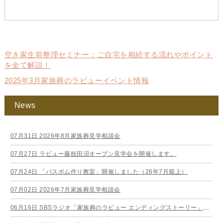
空き家生前整理セミナー：ご自宅を相続する流れやポイント
を全て解説！
2025年3月家族葬のラビューイベント情報
News
07月31日
2026年8月家族葬見学相談会
07月27日
ラビュー藤枝田沼オープン見学会を開催します。
07月24日
「バスボム作り教室」開催しました（26年7月籠上）
07月02日
2026年7月家族葬見学相談会
06月16日
SBSラジオ「家族葬のラビュー エンディングストーリー」に弊社スタッフが出演いたしました（26年6月）