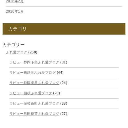
2026年2月
2026年1月
2025年12月
カテゴリ
2025年11月
2025年10月
カテゴリー
ふれ愛ブログ
(269)
2025年9月
ラビュー静岡下島ふれ愛ブログ
(31)
2025年8月
ラビュー東静岡ふれ愛ブログ
(44)
2025年7月
ラビュー静岡沓谷ふれ愛ブログ
(24)
2025年6月
ラビュー藤枝ふれ愛ブログ
(28)
2025年5月
ラビュー藤枝茶町ふれ愛ブログ
(38)
2025年4月
ラビュー島田稲荷ふれ愛ブログ
(27)
2025年3月
ラビュー焼津石津ふれ愛ブログ
(23)
2025年2月