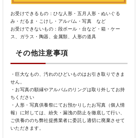
お受けできるもの：ひな人形・五月人形・ぬいぐる
み・だるま・こけし・アルバム・写真 など
お受けできないもの：段ボール・台など・箱・ケー
ス、ガラス・陶器、金属類、人形の道具
その他注意事項
・巨大なもの、汚れのひどいものはお引き取りできま
せん。
・お写真の額縁やアルバムのリングは取り外してお持
ちください
・人形・写真供養祭にてお預かりしたお写真（個人情
報）に対しては、紛失・漏洩の防止を徹底して行い、
ご供養ののち弊社提携業者に委託し適切に廃棄させて
いただきます。