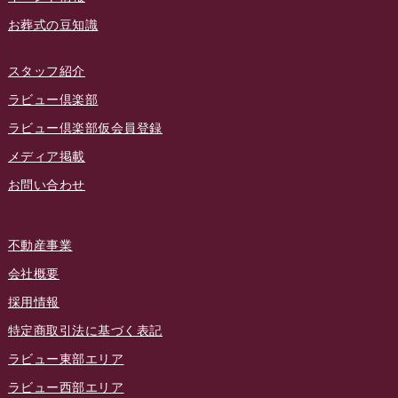
お葬式の豆知識
2022年12月
2022年11月
スタッフ紹介
2022年10月
ラビュー倶楽部
2022年9月
ラビュー倶楽部仮会員登録
2022年8月
メディア掲載
お問い合わせ
2022年7月
2022年6月
不動産事業
2022年5月
会社概要
2022年4月
採用情報
2022年3月
特定商取引法に基づく表記
2022年2月
ラビュー東部エリア
2022年1月
ラビュー西部エリア