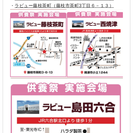
・
ラビュー藤枝茶町（藤枝市茶町3丁目６－１３）