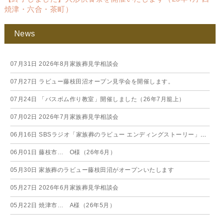
焼津・六合・茶町）
News
07月31日
2026年8月家族葬見学相談会
07月27日
ラビュー藤枝田沼オープン見学会を開催します。
07月24日
「バスボム作り教室」開催しました（26年7月籠上）
07月02日
2026年7月家族葬見学相談会
06月16日
SBSラジオ「家族葬のラビュー エンディングストーリー」に弊社スタッフが出演いたしました（26年6月）
06月01日
藤枝市… O様（26年6月）
05月30日
家族葬のラビュー藤枝田沼がオープンいたします
05月27日
2026年6月家族葬見学相談会
05月22日
焼津市… A様（26年5月）