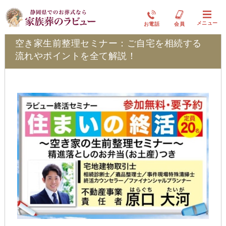
イベント情報
メニュー
お電話
会員
空き家生前整理セミナー：ご自宅を相続する
流れやポイントを全て解説！