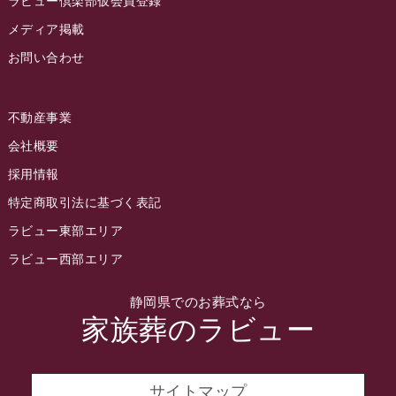
ラビュー倶楽部仮会員登録
2022年8月
メディア掲載
お問い合わせ
2022年7月
2022年6月
不動産事業
2022年5月
会社概要
2022年4月
採用情報
2022年3月
特定商取引法に基づく表記
2022年2月
ラビュー東部エリア
2022年1月
ラビュー西部エリア
2021年12月
静岡県でのお葬式なら
2021年11月
家族葬のラビュー
2021年10月
2021年9月
サイトマップ