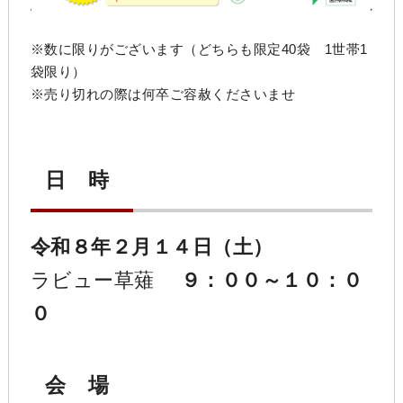
※数に限りがございます（どちらも限定40袋 1世帯1
袋限り）
※売り切れの際は何卒ご容赦くださいませ
日 時
令和８年２月１４日（土）
ラビュー草薙
９：００～１０：０
０
会 場