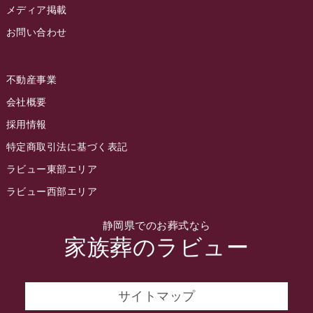
2022年8月
メディア掲載
お問い合わせ
2022年7月
2022年6月
不動産事業
2022年5月
会社概要
2022年4月
採用情報
2022年3月
特定商取引法に基づく表記
2022年2月
ラビュー東部エリア
2022年1月
ラビュー西部エリア
2021年12月
静岡県でのお葬式なら
2021年11月
家族葬のラビュー
2021年10月
2021年9月
サイトマップ
2021年8月