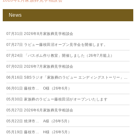
News
07月31日
2026年8月家族葬見学相談会
07月27日
ラビュー藤枝田沼オープン見学会を開催します。
07月24日
「バスボム作り教室」開催しました（26年7月籠上）
07月02日
2026年7月家族葬見学相談会
06月16日
SBSラジオ「家族葬のラビュー エンディングストーリー」に弊社スタッフが出演いたしました（26年6月）
06月01日
藤枝市… O様（26年6月）
05月30日
家族葬のラビュー藤枝田沼がオープンいたします
05月27日
2026年6月家族葬見学相談会
05月22日
焼津市… A様（26年5月）
05月19日
藤枝市… H様（26年5月）