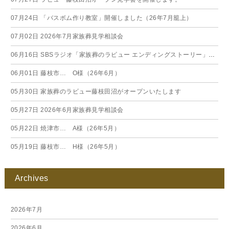
07月24日
「バスボム作り教室」開催しました（26年7月籠上）
07月02日
2026年7月家族葬見学相談会
06月16日
SBSラジオ「家族葬のラビュー エンディングストーリー」に弊社スタッフが出演いたしました（26年6月）
06月01日
藤枝市… O様（26年6月）
05月30日
家族葬のラビュー藤枝田沼がオープンいたします
05月27日
2026年6月家族葬見学相談会
05月22日
焼津市… A様（26年5月）
05月19日
藤枝市… H様（26年5月）
Archives
2026年7月
2026年6月