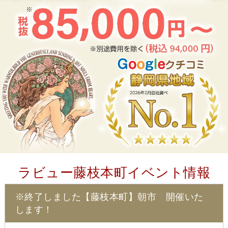
ラビュー藤枝本町イベント情報
※終了しました【藤枝本町】朝市 開催いた
します！