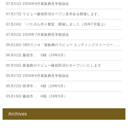
07月31日
2026年8月家族葬見学相談会
07月27日
ラビュー藤枝田沼オープン見学会を開催します。
07月24日
「バスボム作り教室」開催しました（26年7月籠上）
07月02日
2026年7月家族葬見学相談会
06月16日
SBSラジオ「家族葬のラビュー エンディングストーリー」に弊社スタッフが出演いたしました（26年6月）
06月01日
藤枝市… O様（26年6月）
05月30日
家族葬のラビュー藤枝田沼がオープンいたします
05月27日
2026年6月家族葬見学相談会
05月22日
焼津市… A様（26年5月）
05月19日
藤枝市… H様（26年5月）
Archives