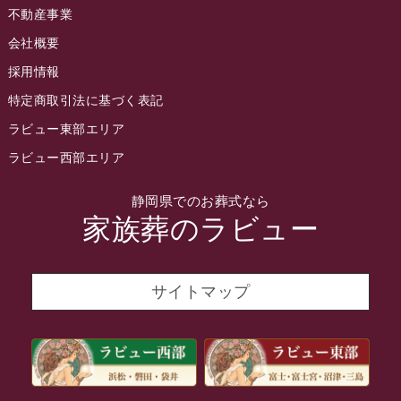
不動産事業
2022年5月
会社概要
2022年4月
採用情報
2022年3月
特定商取引法に基づく表記
2022年2月
ラビュー東部エリア
2022年1月
ラビュー西部エリア
2021年12月
静岡県でのお葬式なら
2021年11月
家族葬のラビュー
2021年10月
2021年9月
サイトマップ
2021年8月
2021年7月
2021年6月