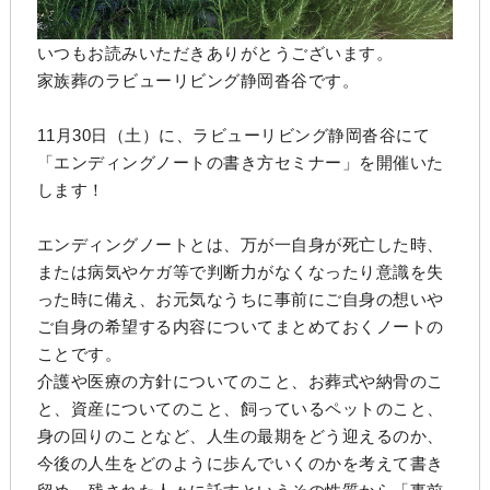
いつもお読みいただきありがとうございます。
家族葬のラビューリビング静岡沓谷です。
11月30日（土）に、ラビューリビング静岡沓谷にて
「エンディングノートの書き方セミナー」を開催いた
します！
エンディングノートとは、万が一自身が死亡した時、
または病気やケガ等で判断力がなくなったり意識を失
った時に備え、お元気なうちに事前にご自身の想いや
ご自身の希望する内容についてまとめておくノートの
ことです。
介護や医療の方針についてのこと、お葬式や納骨のこ
と、資産についてのこと、飼っているペットのこと、
身の回りのことなど、人生の最期をどう迎えるのか、
今後の人生をどのように歩んでいくのかを考えて書き