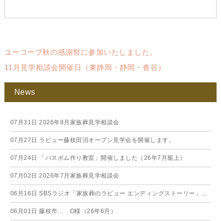
ユーコープ秋の感謝祭に参加いたしました。
11月見学相談会開催日（東静岡・静岡・沓谷）
News
07月31日
2026年8月家族葬見学相談会
07月27日
ラビュー藤枝田沼オープン見学会を開催します。
07月24日
「バスボム作り教室」開催しました（26年7月籠上）
07月02日
2026年7月家族葬見学相談会
06月16日
SBSラジオ「家族葬のラビュー エンディングストーリー」に弊社スタッフが出演いたしました（26年6月）
06月01日
藤枝市… O様（26年6月）