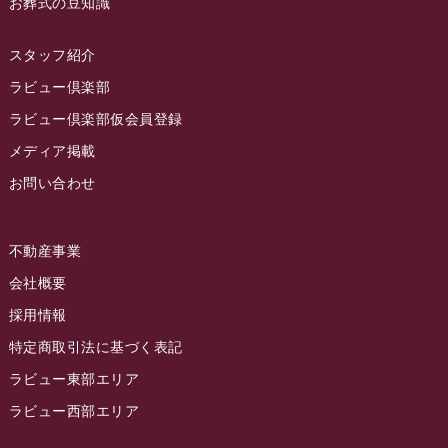
お葬式の豆知識
2022年12月
2022年11月
スタッフ紹介
2022年10月
ラビュー倶楽部
2022年9月
ラビュー倶楽部仮会員登録
2022年8月
メディア掲載
お問い合わせ
2022年7月
2022年6月
不動産事業
2022年5月
会社概要
2022年4月
採用情報
2022年3月
特定商取引法に基づく表記
2022年2月
ラビュー東部エリア
2022年1月
ラビュー西部エリア
2021年12月