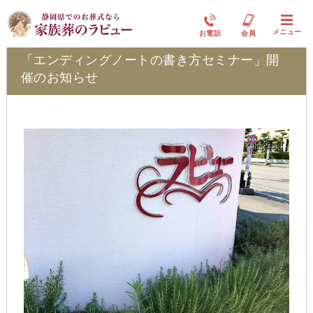
ラビュー静岡下島イベント情報
メニュー
お電話
会員
「エンディングノートの書き方セミナー」開
催のお知らせ