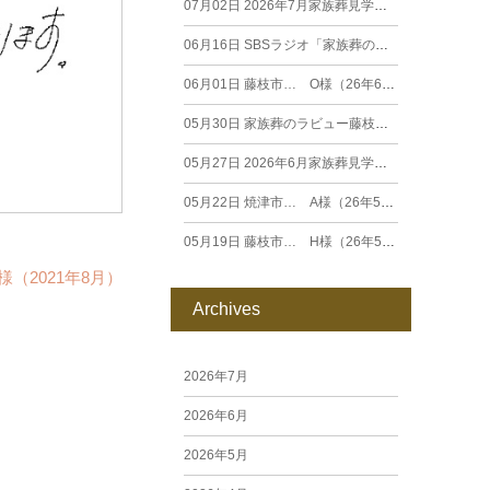
07月02日
2026年7月家族葬見学相談会
06月16日
SBSラジオ「家族葬のラビュー エンディングストーリー」に弊社スタッフが出演いたしました（26年6月）
06月01日
藤枝市… O様（26年6月）
05月30日
家族葬のラビュー藤枝田沼がオープンいたします
05月27日
2026年6月家族葬見学相談会
05月22日
焼津市… A様（26年5月）
05月19日
藤枝市… H様（26年5月）
（2021年8月）
Archives
2026年7月
2026年6月
2026年5月