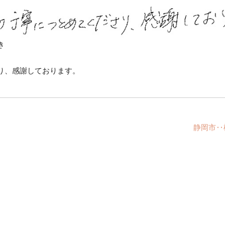
き
り、感謝しております。
静岡市‥様