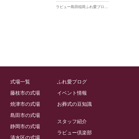
ラビュー島田稲荷ふれ愛ブログ
(27)
2025年3月
ラビュー焼津石津ふれ愛ブログ
(23)
2025年2月
ラビュー藤枝駅北ふれ愛ブログ
(9)
2025年1月
イベント情報
(224)
ラビュー清水飯田ふれ愛ブログ
(24)
2024年12月
ラビュー静岡下島イベント情報
(92)
ラビュー西焼津ふれ愛ブログ
(20)
2024年11月
ラビュー東静岡イベント情報
(90)
ラビュー島田六合ふれ愛ブログ
(5)
2024年10月
ラビュー島田稲荷イベント情報
(84)
ラビュー静岡籠上ふれ愛ブログ
(9)
2024年9月
ラビュー焼津石津イベント情報
(81)
式場一覧
ふれ愛ブログ
ラビュー金谷ふれ愛ブログ
(6)
2024年8月
ラビュー藤枝茶町イベント情報
(81)
藤枝市の式場
イベント情報
ラビュー草薙ふれ愛ブログ
(3)
2024年7月
ラビュー藤枝イベント情報
(83)
焼津市の式場
お葬式の豆知識
2024年6月
ラビュー静岡沓谷イベント情報
(83)
島田市の式場
2024年5月
スタッフ紹介
ラビュー藤枝駅北イベント情報
(71)
静岡市の式場
2024年4月
ラビュー倶楽部
お葬式の豆知識
(59)
ラビュー清水飯田イベント情報
(56)
清水区の式場