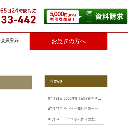
仮会員登録
お急ぎの方へ
News
07月31日
2026年8月家族葬見学相談会
07月27日
ラビュー藤枝田沼オープン見学会を開催します。
07月24日
「バスボム作り教室」開催しました（26年7月籠上）