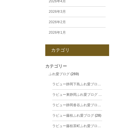
2026年4月
2026年3月
2026年2月
2026年1月
2025年12月
カテゴリ
2025年11月
2025年10月
カテゴリー
ふれ愛ブログ
(269)
2025年9月
ラビュー静岡下島ふれ愛ブログ
(31)
2025年8月
ラビュー東静岡ふれ愛ブログ
(44)
2025年7月
ラビュー静岡沓谷ふれ愛ブログ
(24)
2025年6月
ラビュー藤枝ふれ愛ブログ
(28)
2025年5月
ラビュー藤枝茶町ふれ愛ブログ
(38)
2025年4月