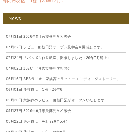
静岡市葵区…T様（23年12月）
News
07月31日
2026年8月家族葬見学相談会
07月27日
ラビュー藤枝田沼オープン見学会を開催します。
07月24日
「バスボム作り教室」開催しました（26年7月籠上）
07月02日
2026年7月家族葬見学相談会
06月16日
SBSラジオ「家族葬のラビュー エンディングストーリー」に弊社スタッフが出演いたしました（26年6月）
06月01日
藤枝市… O様（26年6月）
05月30日
家族葬のラビュー藤枝田沼がオープンいたします
05月27日
2026年6月家族葬見学相談会
05月22日
焼津市… A様（26年5月）