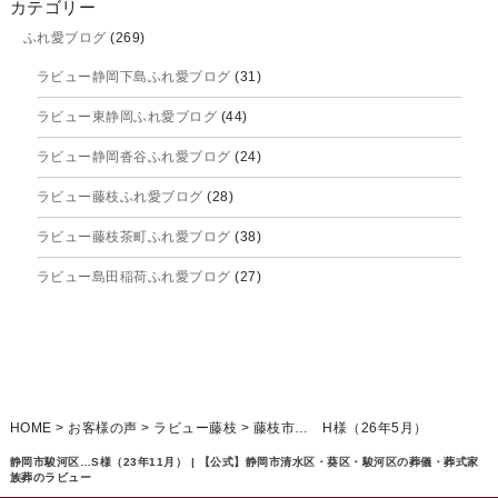
カテゴリー
ふれ愛ブログ
(269)
2025年9月
ラビュー静岡下島ふれ愛ブログ
(31)
2025年8月
ラビュー東静岡ふれ愛ブログ
(44)
2025年7月
ラビュー静岡沓谷ふれ愛ブログ
(24)
2025年6月
ラビュー藤枝ふれ愛ブログ
(28)
2025年5月
ラビュー藤枝茶町ふれ愛ブログ
(38)
2025年4月
ラビュー島田稲荷ふれ愛ブログ
(27)
2025年3月
ラビュー焼津石津ふれ愛ブログ
(23)
2025年2月
ラビュー藤枝駅北ふれ愛ブログ
(9)
2025年1月
イベント情報
(224)
ラビュー清水飯田ふれ愛ブログ
(24)
2024年12月
ラビュー静岡下島イベント情報
(92)
HOME
>
お客様の声
>
ラビュー藤枝
>
藤枝市… H様（26年5月）
ラビュー西焼津ふれ愛ブログ
(20)
2024年11月
ラビュー東静岡イベント情報
(90)
静岡市駿河区…S様（23年11月） | 【公式】静岡市清水区・葵区・駿河区の葬儀・葬式家
ラビュー島田六合ふれ愛ブログ
(5)
族葬のラビュー
2024年10月