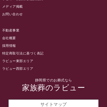
2022年8月
メディア掲載
お問い合わせ
2022年7月
2022年6月
不動産事業
2022年5月
会社概要
2022年4月
採用情報
2022年3月
特定商取引法に基づく表記
2022年2月
ラビュー東部エリア
2022年1月
ラビュー西部エリア
2021年12月
静岡県でのお葬式なら
2021年11月
家族葬のラビュー
2021年10月
2021年9月
サイトマップ