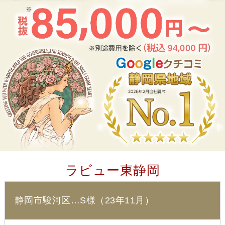
ラビュー東静岡
静岡市駿河区…S様（23年11月）