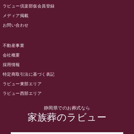
2022年9月
ラビュー倶楽部仮会員登録
2022年8月
メディア掲載
お問い合わせ
2022年7月
2022年6月
不動産事業
2022年5月
会社概要
2022年4月
採用情報
2022年3月
特定商取引法に基づく表記
2022年2月
ラビュー東部エリア
2022年1月
ラビュー西部エリア
2021年12月
静岡県でのお葬式なら
2021年11月
家族葬のラビュー
2021年10月
2021年9月