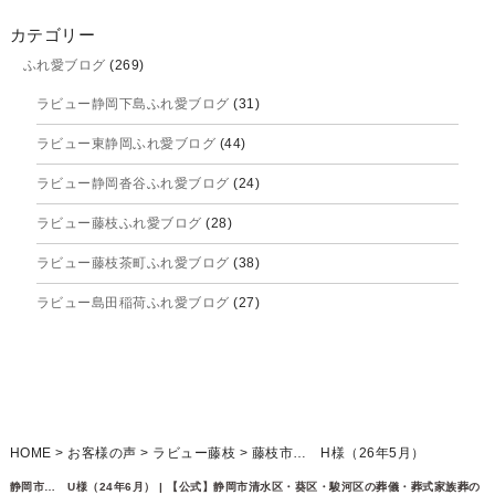
2025年10月
カテゴリー
ふれ愛ブログ
(269)
2025年9月
ラビュー静岡下島ふれ愛ブログ
(31)
2025年8月
ラビュー東静岡ふれ愛ブログ
(44)
2025年7月
ラビュー静岡沓谷ふれ愛ブログ
(24)
2025年6月
ラビュー藤枝ふれ愛ブログ
(28)
2025年5月
ラビュー藤枝茶町ふれ愛ブログ
(38)
2025年4月
ラビュー島田稲荷ふれ愛ブログ
(27)
2025年3月
ラビュー焼津石津ふれ愛ブログ
(23)
2025年2月
ラビュー藤枝駅北ふれ愛ブログ
(9)
2025年1月
イベント情報
(224)
ラビュー清水飯田ふれ愛ブログ
(24)
2024年12月
ラビュー静岡下島イベント情報
(92)
HOME
>
お客様の声
>
ラビュー藤枝
>
藤枝市… H様（26年5月）
ラビュー西焼津ふれ愛ブログ
(20)
2024年11月
ラビュー東静岡イベント情報
(90)
静岡市… U様（24年6月） | 【公式】静岡市清水区・葵区・駿河区の葬儀・葬式家族葬の