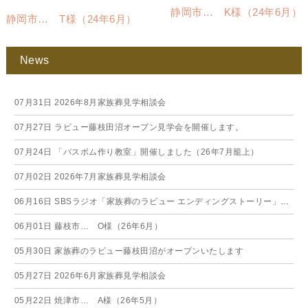
静岡市… K様（24年6月）
静岡市… T様（24年6月）
News
07月31日
2026年8月家族葬見学相談会
07月27日
ラビュー藤枝田沼オープン見学会を開催します。
07月24日
「バスボム作り教室」開催しました（26年7月籠上）
07月02日
2026年7月家族葬見学相談会
06月16日
SBSラジオ「家族葬のラビュー エンディングストーリー」に弊社スタッフが出演いたしました（26年6月）
06月01日
藤枝市… O様（26年6月）
05月30日
家族葬のラビュー藤枝田沼がオープンいたします
05月27日
2026年6月家族葬見学相談会
05月22日
焼津市… A様（26年5月）