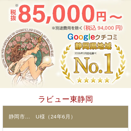
ラビュー東静岡
静岡市… U様（24年6月）