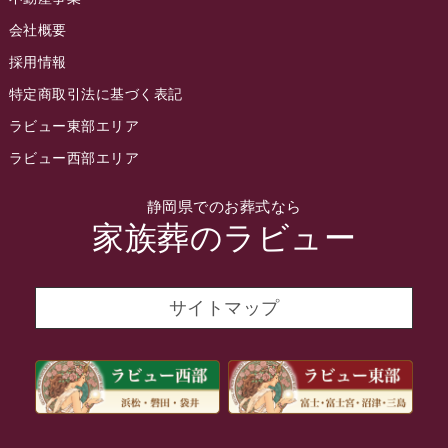
2022年5月
会社概要
2022年4月
採用情報
2022年3月
特定商取引法に基づく表記
2022年2月
ラビュー東部エリア
2022年1月
ラビュー西部エリア
2021年12月
静岡県でのお葬式なら
2021年11月
家族葬のラビュー
2021年10月
2021年9月
サイトマップ
2021年8月
2021年7月
2021年6月
2021年5月