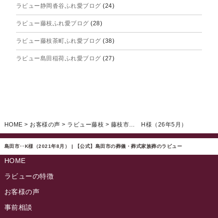
ラビュー静岡沓谷ふれ愛ブログ
(24)
2025年6月
ラビュー藤枝ふれ愛ブログ
(28)
2025年5月
ラビュー藤枝茶町ふれ愛ブログ
(38)
2025年4月
ラビュー島田稲荷ふれ愛ブログ
(27)
2025年3月
ラビュー焼津石津ふれ愛ブログ
(23)
2025年2月
ラビュー藤枝駅北ふれ愛ブログ
(9)
2025年1月
イベント情報
(224)
ラビュー清水飯田ふれ愛ブログ
(24)
2024年12月
ラビュー静岡下島イベント情報
(92)
HOME
>
お客様の声
>
ラビュー藤枝
>
藤枝市… H様（26年5月）
ラビュー西焼津ふれ愛ブログ
(20)
2024年11月
ラビュー東静岡イベント情報
(90)
ラビュー島田六合ふれ愛ブログ
(5)
島田市‥K様（2021年8月） | 【公式】島田市の葬儀・葬式家族葬のラビュー
2024年10月
ラビュー島田稲荷イベント情報
(84)
HOME
ラビュー静岡籠上ふれ愛ブログ
(9)
2024年9月
ラビュー焼津石津イベント情報
(81)
ラビューの特徴
ラビュー金谷ふれ愛ブログ
(6)
2024年8月
お客様の声
ラビュー藤枝茶町イベント情報
(81)
ラビュー草薙ふれ愛ブログ
(3)
2024年7月
事前相談
ラビュー藤枝イベント情報
(83)
2024年6月