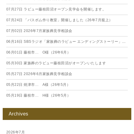
07月27日
ラビュー藤枝田沼オープン見学会を開催します。
07月24日
「バスボム作り教室」開催しました（26年7月籠上）
07月02日
2026年7月家族葬見学相談会
06月16日
SBSラジオ「家族葬のラビュー エンディングストーリー」に弊社スタッフが出演いたしました（26年6月）
06月01日
藤枝市… O様（26年6月）
05月30日
家族葬のラビュー藤枝田沼がオープンいたします
05月27日
2026年6月家族葬見学相談会
05月22日
焼津市… A様（26年5月）
05月19日
藤枝市… H様（26年5月）
Archives
2026年7月