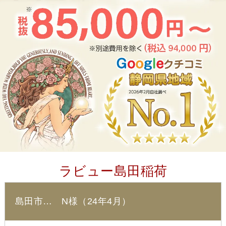
ラビュー島田稲荷
島田市… N様（24年4月）