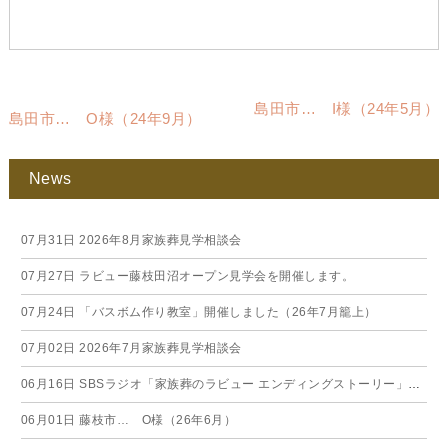
島田市… I様（24年5月）
島田市… O様（24年9月）
News
07月31日
2026年8月家族葬見学相談会
07月27日
ラビュー藤枝田沼オープン見学会を開催します。
07月24日
「バスボム作り教室」開催しました（26年7月籠上）
07月02日
2026年7月家族葬見学相談会
06月16日
SBSラジオ「家族葬のラビュー エンディングストーリー」に弊社スタッフが出演いたしました（26年6月）
06月01日
藤枝市… O様（26年6月）