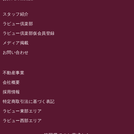
2022年11月
スタッフ紹介
2022年10月
ラビュー倶楽部
2022年9月
ラビュー倶楽部仮会員登録
2022年8月
メディア掲載
お問い合わせ
2022年7月
2022年6月
不動産事業
2022年5月
会社概要
2022年4月
採用情報
2022年3月
特定商取引法に基づく表記
2022年2月
ラビュー東部エリア
2022年1月
ラビュー西部エリア
2021年12月