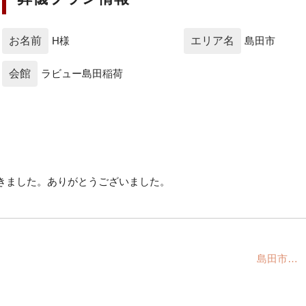
お名前
H様
エリア名
島田市
会館
ラビュー島田稲荷
きました。ありがとうございました。
島田市… 