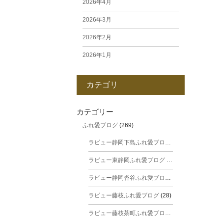
2026年4月
2026年3月
2026年2月
2026年1月
2025年12月
カテゴリ
2025年11月
2025年10月
カテゴリー
ふれ愛ブログ
(269)
2025年9月
ラビュー静岡下島ふれ愛ブログ
(31)
2025年8月
ラビュー東静岡ふれ愛ブログ
(44)
2025年7月
ラビュー静岡沓谷ふれ愛ブログ
(24)
2025年6月
ラビュー藤枝ふれ愛ブログ
(28)
2025年5月
ラビュー藤枝茶町ふれ愛ブログ
(38)
2025年4月