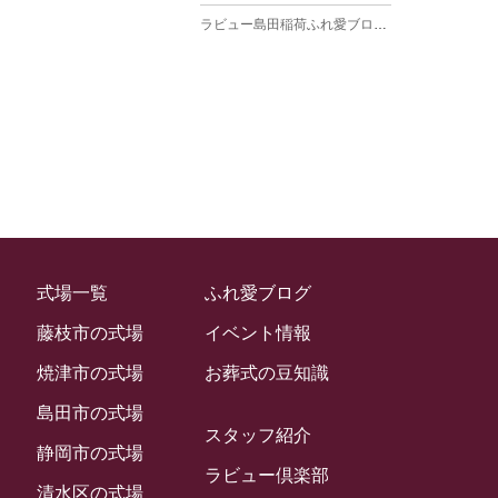
ラビュー島田稲荷ふれ愛ブログ
(27)
2025年3月
ラビュー焼津石津ふれ愛ブログ
(23)
2025年2月
ラビュー藤枝駅北ふれ愛ブログ
(9)
2025年1月
イベント情報
(224)
ラビュー清水飯田ふれ愛ブログ
(24)
2024年12月
ラビュー静岡下島イベント情報
(92)
ラビュー西焼津ふれ愛ブログ
(20)
2024年11月
ラビュー東静岡イベント情報
(90)
ラビュー島田六合ふれ愛ブログ
(5)
2024年10月
ラビュー島田稲荷イベント情報
(84)
ラビュー静岡籠上ふれ愛ブログ
(9)
2024年9月
ラビュー焼津石津イベント情報
(81)
式場一覧
ふれ愛ブログ
ラビュー金谷ふれ愛ブログ
(6)
2024年8月
ラビュー藤枝茶町イベント情報
(81)
藤枝市の式場
イベント情報
ラビュー草薙ふれ愛ブログ
(3)
2024年7月
ラビュー藤枝イベント情報
(83)
焼津市の式場
お葬式の豆知識
2024年6月
ラビュー静岡沓谷イベント情報
(83)
島田市の式場
2024年5月
スタッフ紹介
ラビュー藤枝駅北イベント情報
(71)
静岡市の式場
2024年4月
ラビュー倶楽部
お葬式の豆知識
(59)
ラビュー清水飯田イベント情報
(56)
清水区の式場