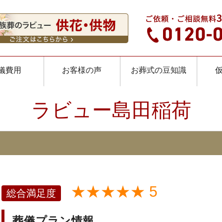
儀費用
お客様の声
お葬式の豆知識
ラビュー島田稲荷
★★★★★ 5
総合満足度
葬儀プラン情報