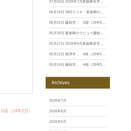
07月02日
2026年7月家族葬見学相談会
06月16日
SBSラジオ「家族葬のラビュー エンディングストーリー」に弊社スタッフが出演いたしました（26年6月）
06月01日
藤枝市… O様（26年6月）
05月30日
家族葬のラビュー藤枝田沼がオープンいたします
05月27日
2026年6月家族葬見学相談会
05月22日
焼津市… A様（26年5月）
05月19日
藤枝市… H様（26年5月）
Archives
2026年7月
S様（24年2月）
2026年6月
2026年5月