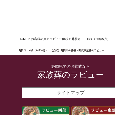
HOME
>
お客様の声
>
ラビュー藤枝
>
藤枝市… H様（26年5月）
島田市…H様（24年6月） | 【公式】島田市の葬儀・葬式家族葬のラビュー
静岡県でのお葬式なら
家族葬のラビュー
サイトマップ