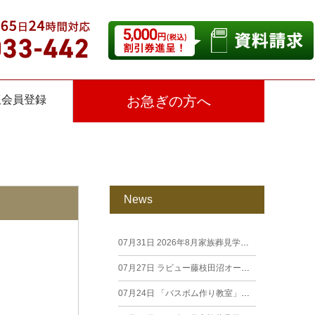
仮会員登録
お急ぎの方へ
News
07月31日
2026年8月家族葬見学相談会
07月27日
ラビュー藤枝田沼オープン見学会を開催します。
07月24日
「バスボム作り教室」開催しました（26年7月籠上）