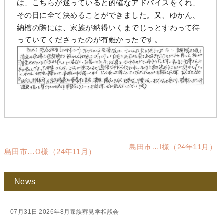
は、こちらが迷っていると的確なアドバイスをくれ、
その日に全て決めることができました。又、ゆかん、
納棺の際には、家族が納得いくまでじっとすわって待
っていてくださったのが有難かったです。
島田市…I様（24年11月）
島田市…O様（24年11月）
News
07月31日
2026年8月家族葬見学相談会