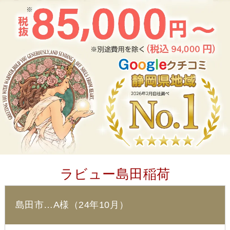
ラビュー島田稲荷
島田市…A様（24年10月）