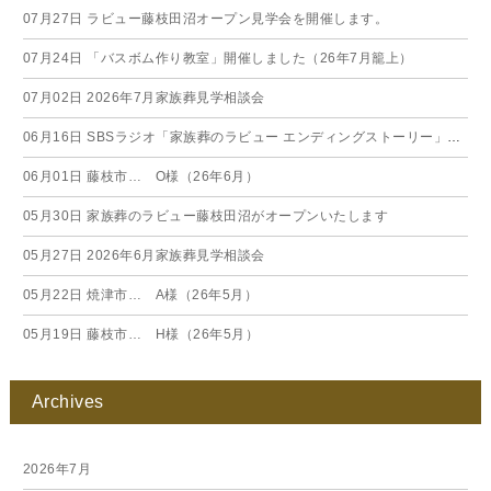
07月27日
ラビュー藤枝田沼オープン見学会を開催します。
07月24日
「バスボム作り教室」開催しました（26年7月籠上）
07月02日
2026年7月家族葬見学相談会
06月16日
SBSラジオ「家族葬のラビュー エンディングストーリー」に弊社スタッフが出演いたしました（26年6月）
06月01日
藤枝市… O様（26年6月）
05月30日
家族葬のラビュー藤枝田沼がオープンいたします
05月27日
2026年6月家族葬見学相談会
05月22日
焼津市… A様（26年5月）
05月19日
藤枝市… H様（26年5月）
Archives
2026年7月