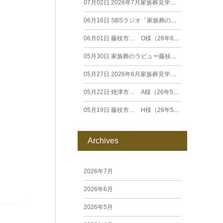
07月02日
2026年7月家族葬見学相談会
06月16日
SBSラジオ「家族葬のラビュー エンディングストーリー」に弊社スタッフが出演いたしました（26年6月）
06月01日
藤枝市… O様（26年6月）
05月30日
家族葬のラビュー藤枝田沼がオープンいたします
05月27日
2026年6月家族葬見学相談会
05月22日
焼津市… A様（26年5月）
05月19日
藤枝市… H様（26年5月）
Archives
2026年7月
2026年6月
2026年5月