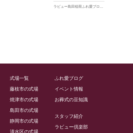
ラビュー島田稲荷ふれ愛ブログ
(27)
2025年3月
ラビュー焼津石津ふれ愛ブログ
(23)
2025年2月
ラビュー藤枝駅北ふれ愛ブログ
(9)
2025年1月
イベント情報
(224)
ラビュー清水飯田ふれ愛ブログ
(24)
2024年12月
ラビュー静岡下島イベント情報
(92)
ラビュー西焼津ふれ愛ブログ
(20)
2024年11月
ラビュー東静岡イベント情報
(90)
ラビュー島田六合ふれ愛ブログ
(5)
2024年10月
ラビュー島田稲荷イベント情報
(84)
ラビュー静岡籠上ふれ愛ブログ
(9)
2024年9月
ラビュー焼津石津イベント情報
(81)
式場一覧
ふれ愛ブログ
ラビュー金谷ふれ愛ブログ
(6)
2024年8月
ラビュー藤枝茶町イベント情報
(81)
藤枝市の式場
イベント情報
ラビュー草薙ふれ愛ブログ
(3)
2024年7月
ラビュー藤枝イベント情報
(83)
焼津市の式場
お葬式の豆知識
2024年6月
ラビュー静岡沓谷イベント情報
(83)
島田市の式場
2024年5月
スタッフ紹介
ラビュー藤枝駅北イベント情報
(71)
静岡市の式場
2024年4月
ラビュー倶楽部
お葬式の豆知識
(59)
ラビュー清水飯田イベント情報
(56)
清水区の式場