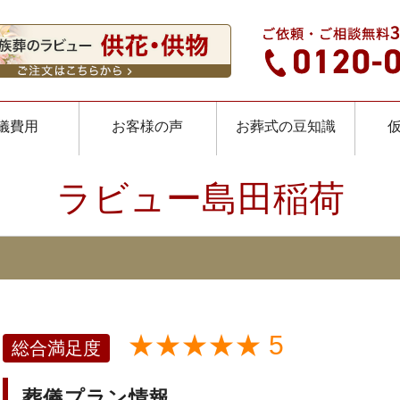
儀費用
お客様の声
お葬式の豆知識
ラビュー島田稲荷
★★★★★ 5
総合満足度
葬儀プラン情報