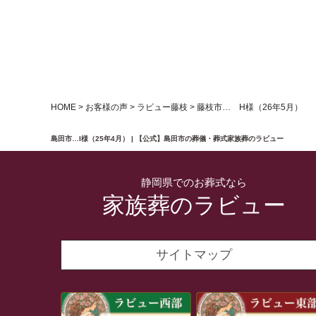
HOME
>
お客様の声
>
ラビュー藤枝
>
藤枝市… H様（26年5月）
島田市…I様（25年4月） | 【公式】島田市の葬儀・葬式家族葬のラビュー
静岡県でのお葬式なら
家族葬のラビュー
サイトマップ