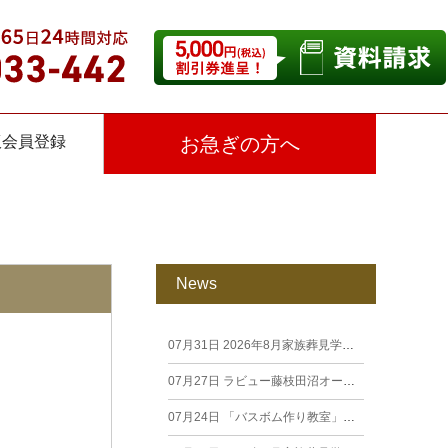
仮会員登録
お急ぎの方へ
News
07月31日
2026年8月家族葬見学相談会
07月27日
ラビュー藤枝田沼オープン見学会を開催します。
07月24日
「バスボム作り教室」開催しました（26年7月籠上）