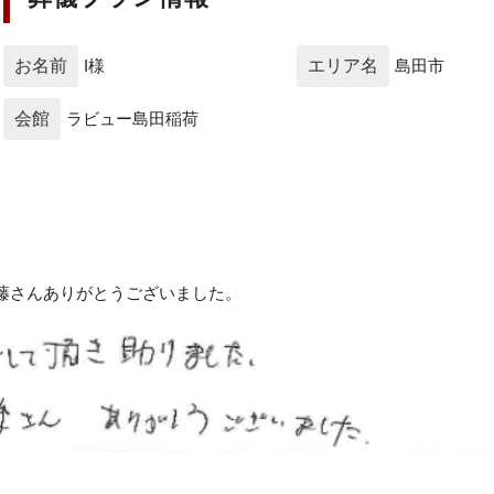
お名前
I様
エリア名
島田市
会館
ラビュー島田稲荷
藤さんありがとうございました。