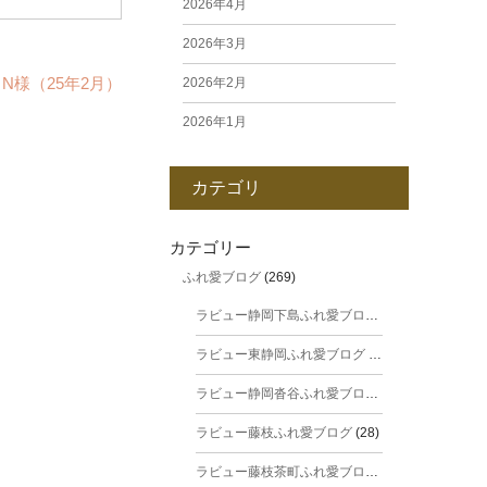
2026年4月
2026年3月
N様（25年2月）
2026年2月
2026年1月
2025年12月
カテゴリ
2025年11月
2025年10月
カテゴリー
ふれ愛ブログ
(269)
2025年9月
ラビュー静岡下島ふれ愛ブログ
(31)
2025年8月
ラビュー東静岡ふれ愛ブログ
(44)
2025年7月
ラビュー静岡沓谷ふれ愛ブログ
(24)
2025年6月
ラビュー藤枝ふれ愛ブログ
(28)
2025年5月
ラビュー藤枝茶町ふれ愛ブログ
(38)
2025年4月