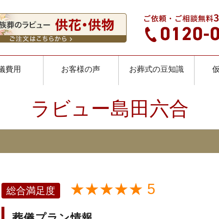
儀費用
お客様の声
お葬式の豆知識
ラビュー島田六合
★★★★★ 5
総合満足度
葬儀プラン情報