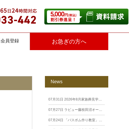
仮会員登録
お急ぎの方へ
News
07月31日
2026年8月家族葬見学相談会
07月27日
ラビュー藤枝田沼オープン見学会を開催します。
07月24日
「バスボム作り教室」開催しました（26年7月籠上）