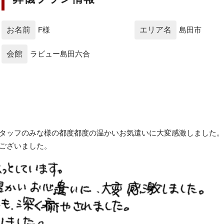
お名前
F様
エリア名
島田市
会館
ラビュー島田六合
スタッフのみな様の都度都度の温かいお気遣いに大変感激しました。
うございました。