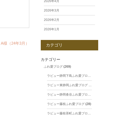
2026年4月
2026年3月
2026年2月
2026年1月
2025年12月
A様（24年3月）
カテゴリ
2025年11月
2025年10月
カテゴリー
ふれ愛ブログ
(269)
2025年9月
ラビュー静岡下島ふれ愛ブログ
(31)
2025年8月
ラビュー東静岡ふれ愛ブログ
(44)
2025年7月
ラビュー静岡沓谷ふれ愛ブログ
(24)
2025年6月
ラビュー藤枝ふれ愛ブログ
(28)
2025年5月
ラビュー藤枝茶町ふれ愛ブログ
(38)
2025年4月