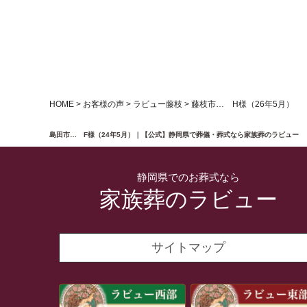
HOME
>
お客様の声
>
ラビュー藤枝
>
藤枝市… H様（26年5月）
島田市… F様（24年5月）｜【公式】静岡県で葬儀・葬式なら家族葬のラビュー
静岡県でのお葬式なら
家族葬のラビュー
サイトマップ