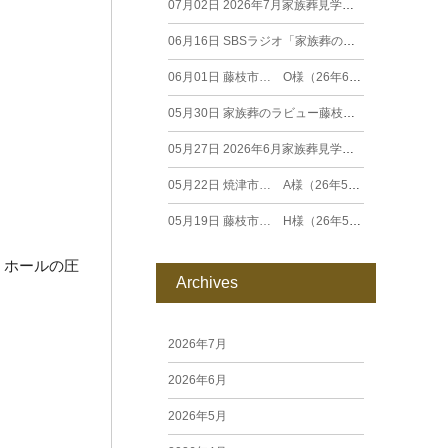
07月02日
2026年7月家族葬見学相談会
06月16日
SBSラジオ「家族葬のラビュー エンディングストーリー」に弊社スタッフが出演いたしました（26年6月）
06月01日
藤枝市… O様（26年6月）
05月30日
家族葬のラビュー藤枝田沼がオープンいたします
05月27日
2026年6月家族葬見学相談会
05月22日
焼津市… A様（26年5月）
05月19日
藤枝市… H様（26年5月）
 ホールの圧
Archives
2026年7月
2026年6月
2026年5月