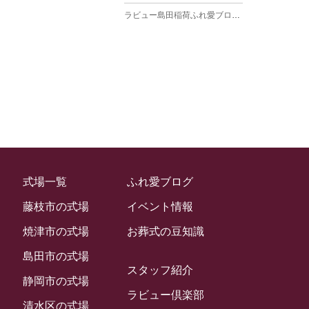
ラビュー島田稲荷ふれ愛ブログ
(27)
2025年3月
ラビュー焼津石津ふれ愛ブログ
(23)
2025年2月
ラビュー藤枝駅北ふれ愛ブログ
(9)
2025年1月
イベント情報
(224)
ラビュー清水飯田ふれ愛ブログ
(24)
2024年12月
ラビュー静岡下島イベント情報
(92)
ラビュー西焼津ふれ愛ブログ
(20)
2024年11月
ラビュー東静岡イベント情報
(90)
ラビュー島田六合ふれ愛ブログ
(5)
2024年10月
ラビュー島田稲荷イベント情報
(84)
ラビュー静岡籠上ふれ愛ブログ
(9)
2024年9月
ラビュー焼津石津イベント情報
(81)
式場一覧
ふれ愛ブログ
ラビュー金谷ふれ愛ブログ
(6)
2024年8月
ラビュー藤枝茶町イベント情報
(81)
藤枝市の式場
イベント情報
ラビュー草薙ふれ愛ブログ
(3)
2024年7月
ラビュー藤枝イベント情報
(83)
焼津市の式場
お葬式の豆知識
2024年6月
ラビュー静岡沓谷イベント情報
(83)
島田市の式場
2024年5月
スタッフ紹介
ラビュー藤枝駅北イベント情報
(71)
静岡市の式場
2024年4月
ラビュー倶楽部
お葬式の豆知識
(59)
ラビュー清水飯田イベント情報
(56)
清水区の式場