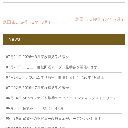
島田市…N様（24年7月）
島田市…S様（24年8月）
News
07月31日
2026年8月家族葬見学相談会
07月27日
ラビュー藤枝田沼オープン見学会を開催します。
07月24日
「バスボム作り教室」開催しました（26年7月籠上）
07月02日
2026年7月家族葬見学相談会
06月16日
SBSラジオ「家族葬のラビュー エンディングストーリー」に弊社スタッフが出演いたしました（26年6月）
06月01日
藤枝市… O様（26年6月）
05月30日
家族葬のラビュー藤枝田沼がオープンいたします