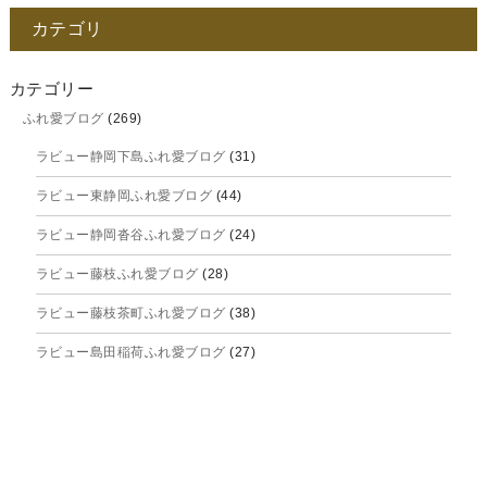
2025年12月
カテゴリ
2025年11月
2025年10月
カテゴリー
ふれ愛ブログ
(269)
2025年9月
ラビュー静岡下島ふれ愛ブログ
(31)
2025年8月
ラビュー東静岡ふれ愛ブログ
(44)
2025年7月
ラビュー静岡沓谷ふれ愛ブログ
(24)
2025年6月
ラビュー藤枝ふれ愛ブログ
(28)
2025年5月
ラビュー藤枝茶町ふれ愛ブログ
(38)
2025年4月
ラビュー島田稲荷ふれ愛ブログ
(27)
2025年3月
ラビュー焼津石津ふれ愛ブログ
(23)
2025年2月
ラビュー藤枝駅北ふれ愛ブログ
(9)
2025年1月
イベント情報
(224)
ラビュー清水飯田ふれ愛ブログ
(24)
2024年12月