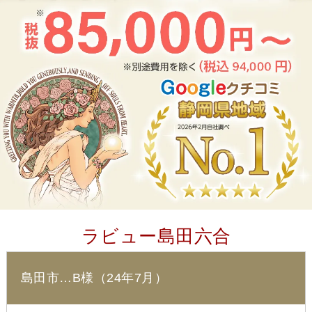
ラビュー島田六合
島田市…B様（24年7月）