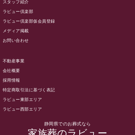
スタッフ紹介
2022年10月
ラビュー倶楽部
2022年9月
ラビュー倶楽部仮会員登録
2022年8月
メディア掲載
お問い合わせ
2022年7月
2022年6月
不動産事業
2022年5月
会社概要
2022年4月
採用情報
2022年3月
特定商取引法に基づく表記
2022年2月
ラビュー東部エリア
2022年1月
ラビュー西部エリア
2021年12月
静岡県でのお葬式なら
2021年11月
家族葬のラビュー