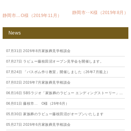
静岡市‥K様（2019年8月）
静岡市…O様（2019年11月）
News
07月31日
2026年8月家族葬見学相談会
07月27日
ラビュー藤枝田沼オープン見学会を開催します。
07月24日
「バスボム作り教室」開催しました（26年7月籠上）
07月02日
2026年7月家族葬見学相談会
06月16日
SBSラジオ「家族葬のラビュー エンディングストーリー」に弊社スタッフが出演いたしました（26年6月）
06月01日
藤枝市… O様（26年6月）
05月30日
家族葬のラビュー藤枝田沼がオープンいたします
05月27日
2026年6月家族葬見学相談会