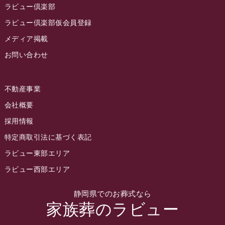
2022年10月
ラビュー倶楽部
2022年9月
ラビュー倶楽部仮会員登録
2022年8月
メディア掲載
お問い合わせ
2022年7月
2022年6月
不動産事業
2022年5月
会社概要
2022年4月
採用情報
2022年3月
特定商取引法に基づく表記
2022年2月
ラビュー東部エリア
2022年1月
ラビュー西部エリア
2021年12月
静岡県でのお葬式なら
2021年11月
家族葬のラビュー
2021年10月