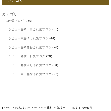
カテゴリ
2025年11月
2025年10月
カテゴリー
ふれ愛ブログ
(269)
2025年9月
ラビュー静岡下島ふれ愛ブログ
(31)
2025年8月
ラビュー東静岡ふれ愛ブログ
(44)
2025年7月
ラビュー静岡沓谷ふれ愛ブログ
(24)
2025年6月
ラビュー藤枝ふれ愛ブログ
(28)
2025年5月
ラビュー藤枝茶町ふれ愛ブログ
(38)
2025年4月
ラビュー島田稲荷ふれ愛ブログ
(27)
2025年3月
ラビュー焼津石津ふれ愛ブログ
(23)
2025年2月
ラビュー藤枝駅北ふれ愛ブログ
(9)
2025年1月
イベント情報
(224)
ラビュー清水飯田ふれ愛ブログ
(24)
2024年12月
ラビュー静岡下島イベント情報
(92)
HOME
>
お客様の声
>
ラビュー藤枝
>
藤枝市… H様（26年5月）
ラビュー西焼津ふれ愛ブログ
(20)
2024年11月