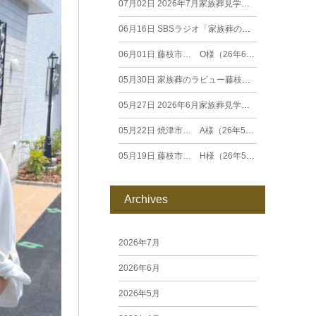
07月02日
2026年7月家族葬見学相談会
06月16日
SBSラジオ「家族葬のラビュー エンディングストーリー」に弊社スタッフが出演いたしました（26年6月）
06月01日
藤枝市… O様（26年6月）
05月30日
家族葬のラビュー藤枝田沼がオープンいたします
05月27日
2026年6月家族葬見学相談会
05月22日
焼津市… A様（26年5月）
05月19日
藤枝市… H様（26年5月）
Archives
2026年7月
2026年6月
2026年5月