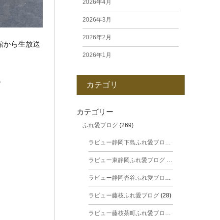
2026年4月
2026年3月
2026年2月
館から生放送
2026年1月
2025年12月
。
カテゴリ
2025年11月
2025年10月
カテゴリー
ふれ愛ブログ
(269)
2025年9月
ラビュー静岡下島ふれ愛ブログ
(31)
2025年8月
ラビュー東静岡ふれ愛ブログ
(44)
2025年7月
ラビュー静岡沓谷ふれ愛ブログ
(24)
2025年6月
ラビュー藤枝ふれ愛ブログ
(28)
2025年5月
ラビュー藤枝茶町ふれ愛ブログ
(38)
2025年4月