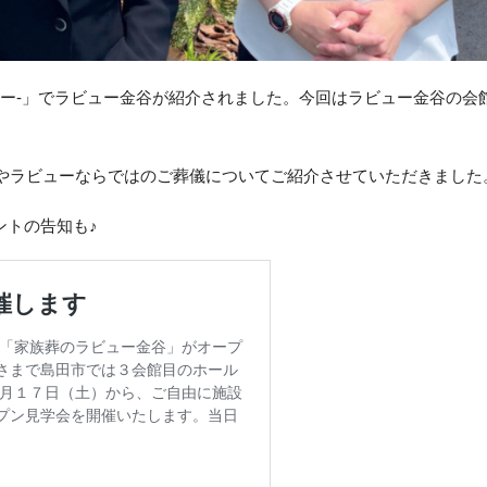
クーピー-」でラビュー金谷が紹介されました。今回はラビュー金谷の会
やラビューならではのご葬儀についてご紹介させていただきました
ントの告知も♪