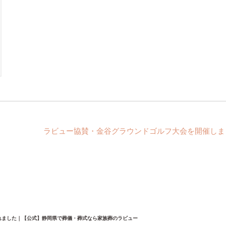
ラビュー協賛・金谷グラウンドゴルフ大会を開催しまし
介されました｜【公式】静岡県で葬儀・葬式なら家族葬のラビュー