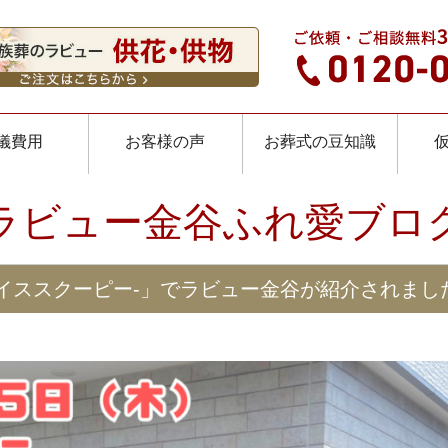
儀費用
お客様の声
お葬式の豆知識
ラビュー金谷ふれ愛ブロ
スパイススクーピー-」でラビュー金谷が紹介されまし