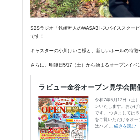
SBSラジオ「鉄崎幹人のWASABI -スパイスス
です！
キャスターの小川けいこ様と、新しいホールの特徴
さらに、明後日5/17（土）から始まるオープンイベ