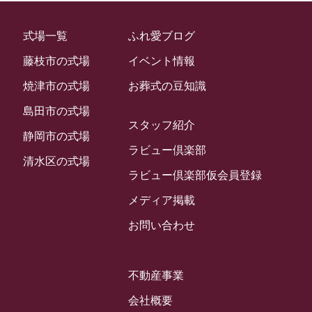
2023年2月
ラビュー金谷
(1)
式場一覧
ふれ愛ブログ
2023年1月
ラビュー藤枝本町
(7)
藤枝市の式場
イベント情報
2022年12月
焼津市の式場
お葬式の豆知識
2022年11月
島田市の式場
2022年10月
スタッフ紹介
静岡市の式場
2022年9月
ラビュー倶楽部
清水区の式場
2022年8月
ラビュー倶楽部仮会員登録
2022年7月
メディア掲載
2022年6月
お問い合わせ
2022年5月
2022年4月
不動産事業
2022年3月
会社概要