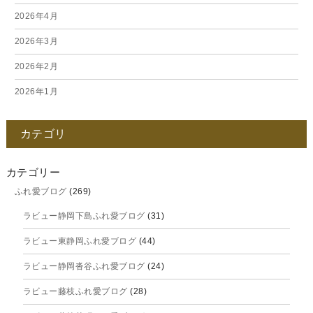
2026年4月
2026年3月
2026年2月
2026年1月
2025年12月
カテゴリ
2025年11月
2025年10月
カテゴリー
ふれ愛ブログ
(269)
2025年9月
ラビュー静岡下島ふれ愛ブログ
(31)
2025年8月
ラビュー東静岡ふれ愛ブログ
(44)
2025年7月
ラビュー静岡沓谷ふれ愛ブログ
(24)
2025年6月
ラビュー藤枝ふれ愛ブログ
(28)
2025年5月