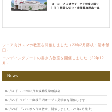
シニア向けスマホ教室を開催しました（23年2月藤枝・清水飯
田）
エンディングノートの書き方教室を開催しました（22年12
月）
News
07月31日
2026年8月家族葬見学相談会
07月27日
ラビュー藤枝田沼オープン見学会を開催します。
07月24日
「バスボム作り教室」開催しました（26年7月籠上）