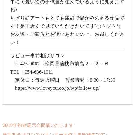
中に可愛い絵の子供達が住んでいるように見えます
ね♪
ちぎり絵アートもとても繊細で温かみのある作品で
す！是非近くで見ていただきたいです＼(＾▽＾*)
お友達・ご家族とお誘いあわせの上、お越しくださ
い！
ラビュー事前相談サロン
〒426-0067 静岡県藤枝市前島２－２－６
TEL：054-636-1011
定休日：毎週火曜日 営業時間：8:30～17:30
https://www.loveyou.co.jp/wp/follow-up/
2019年初盆展示会開催いたします
事前相談サロンでバランアート作品展開催中です♪