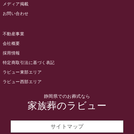
2022年8月
メディア掲載
お問い合わせ
2022年7月
2022年6月
不動産事業
2022年5月
会社概要
2022年4月
採用情報
2022年3月
特定商取引法に基づく表記
2022年2月
ラビュー東部エリア
2022年1月
ラビュー西部エリア
2021年12月
静岡県でのお葬式なら
2021年11月
家族葬のラビュー
2021年10月
2021年9月
サイトマップ
2021年8月