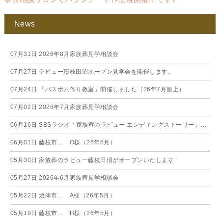
News
07月31日
2026年8月家族葬見学相談会
07月27日
ラビュー藤枝田沼オープン見学会を開催します。
07月24日
「バスボム作り教室」開催しました（26年7月籠上）
07月02日
2026年7月家族葬見学相談会
06月16日
SBSラジオ「家族葬のラビュー エンディングストーリー」に弊社スタッフが出演いたしました（26年6月）
06月01日
藤枝市… O様（26年6月）
05月30日
家族葬のラビュー藤枝田沼がオープンいたします
05月27日
2026年6月家族葬見学相談会
05月22日
焼津市… A様（26年5月）
05月19日
藤枝市… H様（26年5月）