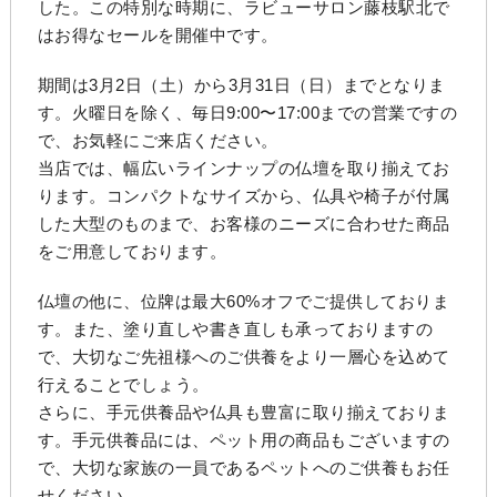
した。この特別な時期に、ラビューサロン藤枝駅北で
はお得なセールを開催中です。
期間は3月2日（土）から3月31日（日）までとなりま
す。火曜日を除く、毎日9:00〜17:00までの営業ですの
で、お気軽にご来店ください。
当店では、幅広いラインナップの仏壇を取り揃えてお
ります。コンパクトなサイズから、仏具や椅子が付属
した大型のものまで、お客様のニーズに合わせた商品
をご用意しております。
仏壇の他に、位牌は最大60%オフでご提供しておりま
す。また、塗り直しや書き直しも承っておりますの
で、大切なご先祖様へのご供養をより一層心を込めて
行えることでしょう。
さらに、手元供養品や仏具も豊富に取り揃えておりま
す。手元供養品には、ペット用の商品もございますの
で、大切な家族の一員であるペットへのご供養もお任
せください。