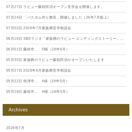
07月27日
ラビュー藤枝田沼オープン見学会を開催します。
07月24日
「バスボム作り教室」開催しました（26年7月籠上）
07月02日
2026年7月家族葬見学相談会
06月16日
SBSラジオ「家族葬のラビュー エンディングストーリー」に弊社スタッフが出演いたしました（26年6月）
06月01日
藤枝市… O様（26年6月）
05月30日
家族葬のラビュー藤枝田沼がオープンいたします
05月27日
2026年6月家族葬見学相談会
05月22日
焼津市… A様（26年5月）
05月19日
藤枝市… H様（26年5月）
Archives
2026年7月