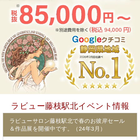
ラビュー藤枝駅北イベント情報
ラビューサロン藤枝駅北で春のお彼岸セール
＆作品展を開催中です。（24年3月）