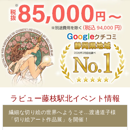
ラビュー藤枝駅北イベント情報
繊細な切り絵の世界へようこそ…渡邊道子様
「切り絵アート作品展」を開催！