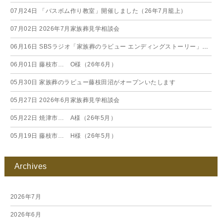
07月24日
「バスボム作り教室」開催しました（26年7月籠上）
07月02日
2026年7月家族葬見学相談会
06月16日
SBSラジオ「家族葬のラビュー エンディングストーリー」に弊社スタッフが出演いたしました（26年6月）
06月01日
藤枝市… O様（26年6月）
05月30日
家族葬のラビュー藤枝田沼がオープンいたします
05月27日
2026年6月家族葬見学相談会
05月22日
焼津市… A様（26年5月）
05月19日
藤枝市… H様（26年5月）
Archives
2026年7月
2026年6月