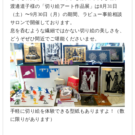
渡邊道子様の「切り絵アート作品展」は8月31日
（土）〜9月30日（月）の期間、ラビュー事前相談
サロンで開催しております。
息を呑むような繊細ではかない切り絵の美しさを、
どうぞぜひ間近でご堪能くださいませ。
手軽に切り絵を体験できる型紙もありますよ！（数
に限りがあります）