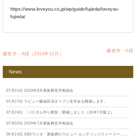
https://www.loveyou.co.jp/wp/guide/fujieda/loveyou-
fujieda/
藤枝市‥S様
藤枝市‥A様（2019年12月）
News
07月31日
2026年8月家族葬見学相談会
07月27日
ラビュー藤枝田沼オープン見学会を開催します。
07月24日
「バスボム作り教室」開催しました（26年7月籠上）
07月02日
2026年7月家族葬見学相談会
06月16日
SBSラジオ「家族葬のラビュー エンディングストーリー」に弊社スタッフが出演いたしました（26年6月）