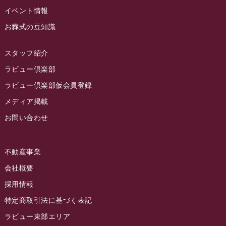
2023年1月
イベント情報
ラビュー藤枝本町
(7)
お葬式の豆知識
2022年12月
2022年11月
スタッフ紹介
2022年10月
ラビュー倶楽部
2022年9月
ラビュー倶楽部仮会員登録
2022年8月
メディア掲載
お問い合わせ
2022年7月
2022年6月
不動産事業
2022年5月
会社概要
2022年4月
採用情報
2022年3月
特定商取引法に基づく表記
2022年2月
ラビュー東部エリア