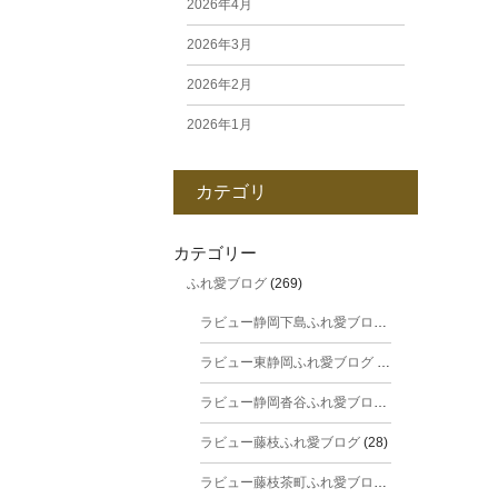
2026年4月
2026年3月
2026年2月
2026年1月
2025年12月
カテゴリ
2025年11月
2025年10月
カテゴリー
ふれ愛ブログ
(269)
2025年9月
ラビュー静岡下島ふれ愛ブログ
(31)
2025年8月
ラビュー東静岡ふれ愛ブログ
(44)
2025年7月
ラビュー静岡沓谷ふれ愛ブログ
(24)
2025年6月
ラビュー藤枝ふれ愛ブログ
(28)
2025年5月
ラビュー藤枝茶町ふれ愛ブログ
(38)
2025年4月