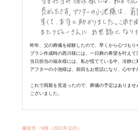
昨年、父の葬儀を経験したので、早くから心づもり
プラン作成時の西川様には、一日葬の希望を叶えて
当日担当の福永様には、私が慌てている中、冷静に
アフターの小池様は、前回もお世話になり、心やす
これで両親を見送ったので、葬儀の予定はありませ
ございました。
藤枝市‥N様（2021年10月）