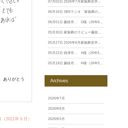
07月02日
2026年7月家族葬見学相談会
06月16日
SBSラジオ「家族葬のラビュー エンディングストーリー」に弊社スタッフが出演いたしました（26年6月）
06月01日
藤枝市… O様（26年6月）
05月30日
家族葬のラビュー藤枝田沼がオープンいたします
05月27日
2026年6月家族葬見学相談会
05月22日
焼津市… A様（26年5月）
05月19日
藤枝市… H様（26年5月）
。ありがとう
Archives
2026年7月
2026年6月
様（2021年９月）
2026年5月