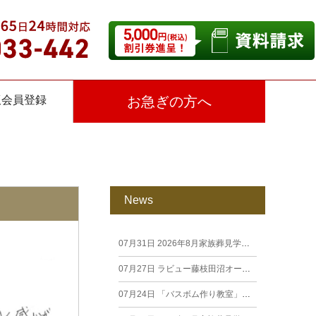
仮会員登録
お急ぎの方へ
News
07月31日
2026年8月家族葬見学相談会
07月27日
ラビュー藤枝田沼オープン見学会を開催します。
07月24日
「バスボム作り教室」開催しました（26年7月籠上）