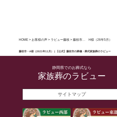
HOME
>
お客様の声
>
ラビュー藤枝
>
藤枝市… H様（26年5月）
藤枝市‥A様（2021年11月） | 【公式】藤枝市の葬儀・葬式家族葬のラビュー
静岡県でのお葬式なら
家族葬のラビュー
サイトマップ