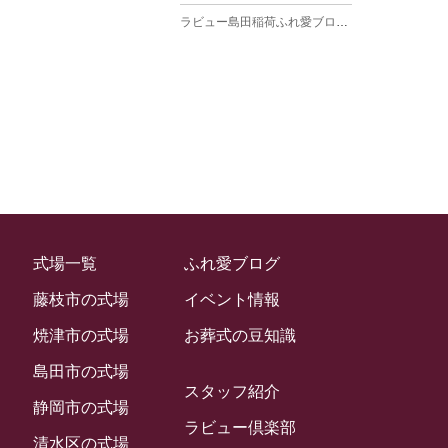
ラビュー島田稲荷ふれ愛ブログ
(27)
2025年3月
ラビュー焼津石津ふれ愛ブログ
(23)
2025年2月
ラビュー藤枝駅北ふれ愛ブログ
(9)
2025年1月
イベント情報
(224)
ラビュー清水飯田ふれ愛ブログ
(24)
2024年12月
ラビュー静岡下島イベント情報
(92)
ラビュー西焼津ふれ愛ブログ
(20)
2024年11月
ラビュー東静岡イベント情報
(90)
ラビュー島田六合ふれ愛ブログ
(5)
2024年10月
ラビュー島田稲荷イベント情報
(84)
ラビュー静岡籠上ふれ愛ブログ
(9)
2024年9月
ラビュー焼津石津イベント情報
(81)
式場一覧
ふれ愛ブログ
ラビュー金谷ふれ愛ブログ
(6)
2024年8月
ラビュー藤枝茶町イベント情報
(81)
藤枝市の式場
イベント情報
ラビュー草薙ふれ愛ブログ
(3)
2024年7月
ラビュー藤枝イベント情報
(83)
焼津市の式場
お葬式の豆知識
2024年6月
ラビュー静岡沓谷イベント情報
(83)
島田市の式場
2024年5月
スタッフ紹介
ラビュー藤枝駅北イベント情報
(71)
静岡市の式場
2024年4月
ラビュー倶楽部
お葬式の豆知識
(59)
ラビュー清水飯田イベント情報
(56)
清水区の式場