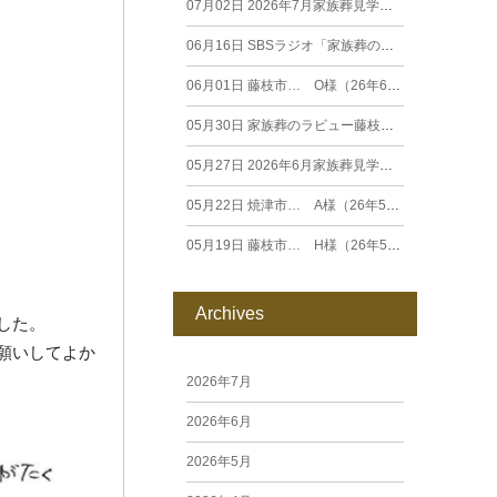
07月02日
2026年7月家族葬見学相談会
06月16日
SBSラジオ「家族葬のラビュー エンディングストーリー」に弊社スタッフが出演いたしました（26年6月）
06月01日
藤枝市… O様（26年6月）
05月30日
家族葬のラビュー藤枝田沼がオープンいたします
05月27日
2026年6月家族葬見学相談会
05月22日
焼津市… A様（26年5月）
05月19日
藤枝市… H様（26年5月）
Archives
した。
願いしてよか
2026年7月
2026年6月
2026年5月