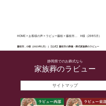
HOME
>
お客様の声
>
ラビュー藤枝
>
藤枝市… H様（26年5月）
藤枝市…O様（2023年1月） | 【公式】藤枝市の葬儀・葬式家族葬のラビュー
静岡県でのお葬式なら
家族葬のラビュー
サイトマップ