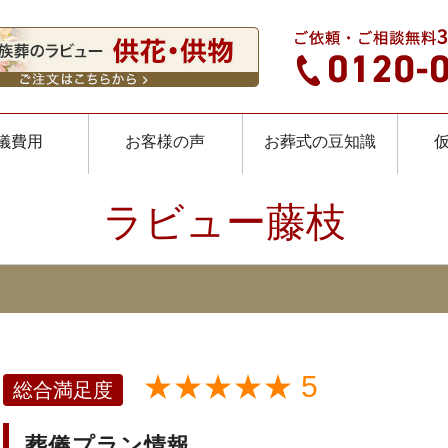
儀費用
お客様の声
お葬式の豆知識
ラビュー藤枝
★★★★★ 5
総合満足度
葬儀プラン情報