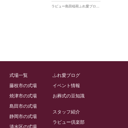
ラビュー島田稲荷ふれ愛ブログ
(27)
2025年3月
ラビュー焼津石津ふれ愛ブログ
(23)
2025年2月
ラビュー藤枝駅北ふれ愛ブログ
(9)
2025年1月
イベント情報
(224)
ラビュー清水飯田ふれ愛ブログ
(24)
2024年12月
ラビュー静岡下島イベント情報
(92)
ラビュー西焼津ふれ愛ブログ
(20)
2024年11月
ラビュー東静岡イベント情報
(90)
ラビュー島田六合ふれ愛ブログ
(5)
2024年10月
ラビュー島田稲荷イベント情報
(84)
ラビュー静岡籠上ふれ愛ブログ
(9)
2024年9月
ラビュー焼津石津イベント情報
(81)
式場一覧
ふれ愛ブログ
ラビュー金谷ふれ愛ブログ
(6)
2024年8月
ラビュー藤枝茶町イベント情報
(81)
藤枝市の式場
イベント情報
ラビュー草薙ふれ愛ブログ
(3)
2024年7月
ラビュー藤枝イベント情報
(83)
焼津市の式場
お葬式の豆知識
2024年6月
ラビュー静岡沓谷イベント情報
(83)
島田市の式場
2024年5月
スタッフ紹介
ラビュー藤枝駅北イベント情報
(71)
静岡市の式場
2024年4月
ラビュー倶楽部
お葬式の豆知識
(59)
ラビュー清水飯田イベント情報
(56)
清水区の式場