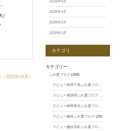
2026年4月
2026年3月
2026年2月
2026年1月
2025年12月
カテゴリ
2025年11月
2025年10月
カテゴリー
ふれ愛ブログ
(269)
2025年9月
（2022年10月）
ラビュー静岡下島ふれ愛ブログ
(31)
2025年8月
ラビュー東静岡ふれ愛ブログ
(44)
2025年7月
ラビュー静岡沓谷ふれ愛ブログ
(24)
2025年6月
ラビュー藤枝ふれ愛ブログ
(28)
2025年5月
ラビュー藤枝茶町ふれ愛ブログ
(38)
2025年4月