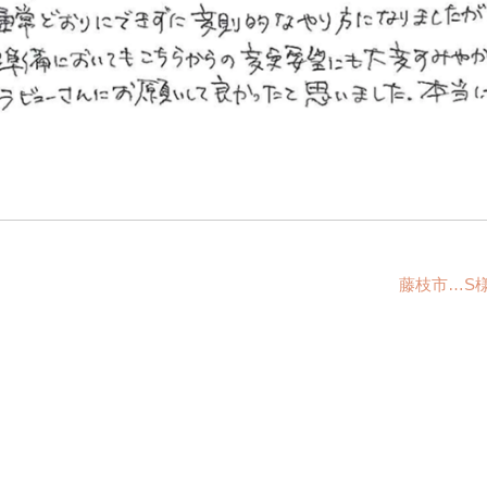
藤枝市…S様