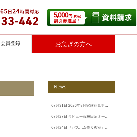
仮会員登録
お急ぎの方へ
News
07月31日
2026年8月家族葬見学相談会
07月27日
ラビュー藤枝田沼オープン見学会を開催します。
07月24日
「バスボム作り教室」開催しました（26年7月籠上）