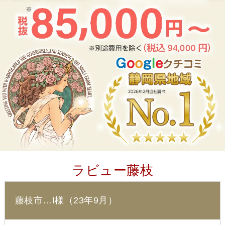
ラビュー藤枝
藤枝市…I様（23年9月）