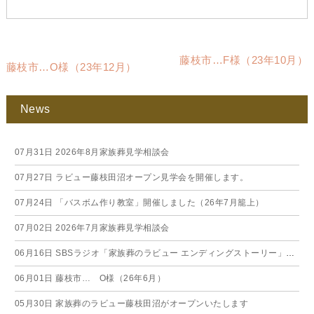
藤枝市…F様（23年10月）
藤枝市…O様（23年12月）
News
07月31日
2026年8月家族葬見学相談会
07月27日
ラビュー藤枝田沼オープン見学会を開催します。
07月24日
「バスボム作り教室」開催しました（26年7月籠上）
07月02日
2026年7月家族葬見学相談会
06月16日
SBSラジオ「家族葬のラビュー エンディングストーリー」に弊社スタッフが出演いたしました（26年6月）
06月01日
藤枝市… O様（26年6月）
05月30日
家族葬のラビュー藤枝田沼がオープンいたします