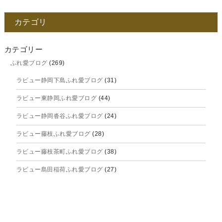
2025年12月
カテゴリ
2025年11月
2025年10月
カテゴリー
ふれ愛ブログ
(269)
2025年9月
ラビュー静岡下島ふれ愛ブログ
(31)
2025年8月
ラビュー東静岡ふれ愛ブログ
(44)
2025年7月
ラビュー静岡沓谷ふれ愛ブログ
(24)
2025年6月
ラビュー藤枝ふれ愛ブログ
(28)
2025年5月
ラビュー藤枝茶町ふれ愛ブログ
(38)
2025年4月
ラビュー島田稲荷ふれ愛ブログ
(27)
2025年3月
ラビュー焼津石津ふれ愛ブログ
(23)
2025年2月
ラビュー藤枝駅北ふれ愛ブログ
(9)
2025年1月
イベント情報
(224)