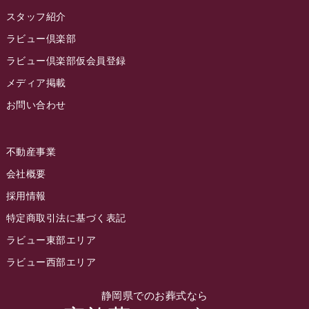
2022年11月
スタッフ紹介
2022年10月
ラビュー倶楽部
2022年9月
ラビュー倶楽部仮会員登録
2022年8月
メディア掲載
お問い合わせ
2022年7月
2022年6月
不動産事業
2022年5月
会社概要
2022年4月
採用情報
2022年3月
特定商取引法に基づく表記
2022年2月
ラビュー東部エリア
2022年1月
ラビュー西部エリア
2021年12月
静岡県でのお葬式なら
2021年11月