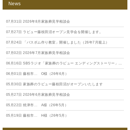
News
07月31日
2026年8月家族葬見学相談会
07月27日
ラビュー藤枝田沼オープン見学会を開催します。
07月24日
「バスボム作り教室」開催しました（26年7月籠上）
07月02日
2026年7月家族葬見学相談会
06月16日
SBSラジオ「家族葬のラビュー エンディングストーリー」に弊社スタッフが出演いたしました（26年6月）
06月01日
藤枝市… O様（26年6月）
05月30日
家族葬のラビュー藤枝田沼がオープンいたします
05月27日
2026年6月家族葬見学相談会
05月22日
焼津市… A様（26年5月）
05月19日
藤枝市… H様（26年5月）