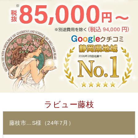
ラビュー藤枝
藤枝市…S様（24年7月）