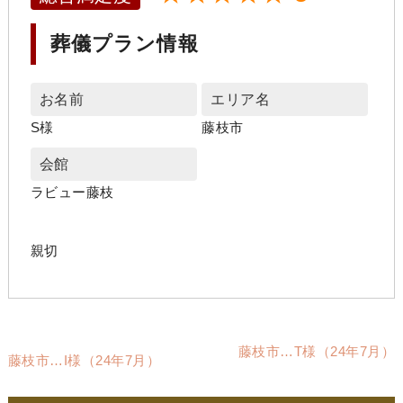
葬儀プラン情報
お名前
エリア名
S様
藤枝市
会館
ラビュー藤枝
親切
藤枝市…T様（24年7月）
藤枝市…I様（24年7月）