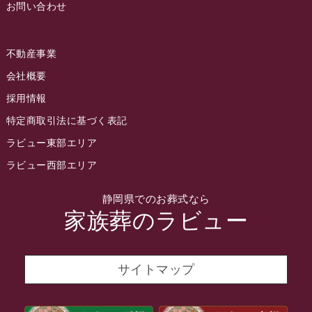
お問い合わせ
2022年7月
2022年6月
不動産事業
2022年5月
会社概要
2022年4月
採用情報
2022年3月
特定商取引法に基づく表記
2022年2月
ラビュー東部エリア
2022年1月
ラビュー西部エリア
2021年12月
静岡県でのお葬式なら
2021年11月
家族葬のラビュー
2021年10月
2021年9月
サイトマップ
2021年8月
2021年7月