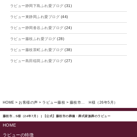
ラビュー静岡下島ふれ愛ブログ
(31)
2025年8月
ラビュー東静岡ふれ愛ブログ
(44)
2025年7月
ラビュー静岡沓谷ふれ愛ブログ
(24)
2025年6月
ラビュー藤枝ふれ愛ブログ
(28)
2025年5月
ラビュー藤枝茶町ふれ愛ブログ
(38)
2025年4月
ラビュー島田稲荷ふれ愛ブログ
(27)
2025年3月
ラビュー焼津石津ふれ愛ブログ
(23)
2025年2月
ラビュー藤枝駅北ふれ愛ブログ
(9)
2025年1月
イベント情報
(224)
ラビュー清水飯田ふれ愛ブログ
(24)
2024年12月
ラビュー静岡下島イベント情報
(92)
HOME
>
お客様の声
>
ラビュー藤枝
>
藤枝市… H様（26年5月）
ラビュー西焼津ふれ愛ブログ
(20)
2024年11月
ラビュー東静岡イベント情報
(90)
ラビュー島田六合ふれ愛ブログ
(5)
藤枝市…S様（24年7月） | 【公式】藤枝市の葬儀・葬式家族葬のラビュー
2024年10月
ラビュー島田稲荷イベント情報
(84)
HOME
ラビュー静岡籠上ふれ愛ブログ
(9)
2024年9月
ラビュー焼津石津イベント情報
(81)
ラビューの特徴