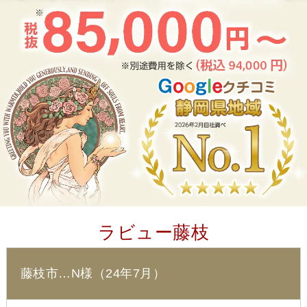
ラビュー藤枝
藤枝市…N様（24年7月）