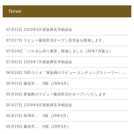
News
07月31日
2026年8月家族葬見学相談会
07月27日
ラビュー藤枝田沼オープン見学会を開催します。
07月24日
「バスボム作り教室」開催しました（26年7月籠上）
07月02日
2026年7月家族葬見学相談会
06月16日
SBSラジオ「家族葬のラビュー エンディングストーリー」に弊社スタッフが出演いたしました（26年6月）
06月01日
藤枝市… O様（26年6月）
05月30日
家族葬のラビュー藤枝田沼がオープンいたします
05月27日
2026年6月家族葬見学相談会
05月22日
焼津市… A様（26年5月）
05月19日
藤枝市… H様（26年5月）