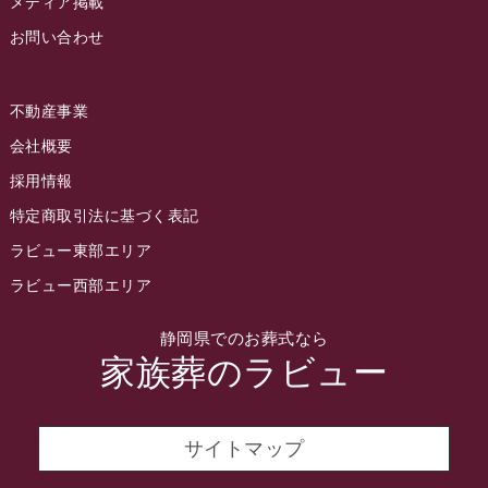
メディア掲載
お問い合わせ
2022年7月
2022年6月
不動産事業
2022年5月
会社概要
2022年4月
採用情報
2022年3月
特定商取引法に基づく表記
2022年2月
ラビュー東部エリア
2022年1月
ラビュー西部エリア
2021年12月
静岡県でのお葬式なら
2021年11月
家族葬のラビュー
2021年10月
2021年9月
サイトマップ
2021年8月