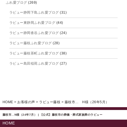
ふれ愛ブログ
(269)
2025年9月
ラビュー静岡下島ふれ愛ブログ
(31)
2025年8月
ラビュー東静岡ふれ愛ブログ
(44)
2025年7月
ラビュー静岡沓谷ふれ愛ブログ
(24)
2025年6月
ラビュー藤枝ふれ愛ブログ
(28)
2025年5月
ラビュー藤枝茶町ふれ愛ブログ
(38)
2025年4月
ラビュー島田稲荷ふれ愛ブログ
(27)
2025年3月
ラビュー焼津石津ふれ愛ブログ
(23)
2025年2月
ラビュー藤枝駅北ふれ愛ブログ
(9)
2025年1月
イベント情報
(224)
ラビュー清水飯田ふれ愛ブログ
(24)
2024年12月
ラビュー静岡下島イベント情報
(92)
HOME
>
お客様の声
>
ラビュー藤枝
>
藤枝市… H様（26年5月）
ラビュー西焼津ふれ愛ブログ
(20)
2024年11月
ラビュー東静岡イベント情報
(90)
ラビュー島田六合ふれ愛ブログ
(5)
藤枝市…N様（24年7月） | 【公式】藤枝市の葬儀・葬式家族葬のラビュー
2024年10月
ラビュー島田稲荷イベント情報
(84)
HOME
ラビュー静岡籠上ふれ愛ブログ
(9)
2024年9月